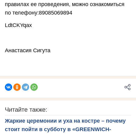
правилах ее проведения, можно ознакомиться
по телефону:89085069894
LdtCKYqax
Анастасия Сигута
Читайте также:
Жаркие церемонии и уха на костре – почему
стоит пойти в субботу в «GREENWICH-