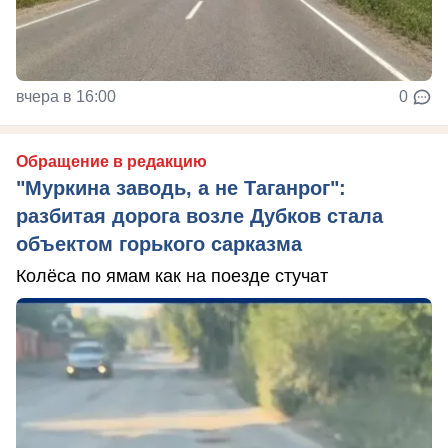
вчера в 16:00
0
Обращение в редакцию
"Муркина заводь, а не Таганрог":
разбитая дорога возле Дубков стала
объектом горького сарказма
Колёса по ямам как на поезде стучат