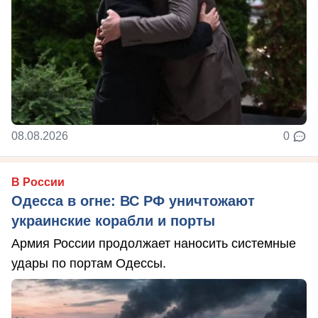
08.08.2026
0
В России
Одесса в огне: ВС РФ уничтожают
украинские корабли и порты
Армия России продолжает наносить системные
удары по портам Одессы.