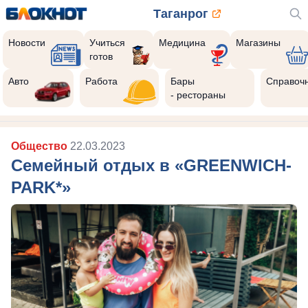
Таганрог
Новости
Учиться
Медицина
Магазины
готов
Авто
Работа
Бары
Справоч
- рестораны
Общество
22.03.2023
Семейный отдых в «GREENWICH-
PARK*»