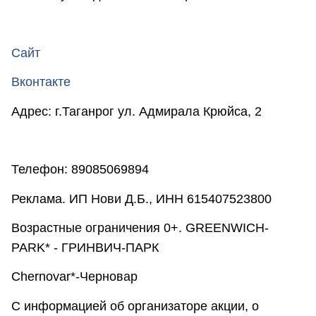
Сайт
Вконтакте
Адрес: г.Таганрог ул. Адмирала Крюйса, 2
Телефон: 89085069894
Реклама. ИП Нови Д.Б., ИНН 615407523800
Возрастные ограничения 0+. GREENWICH-
PARK* - ГРИНВИЧ-ПАРК
Chernovar*-Черновар
С информацией об организаторе акции, о