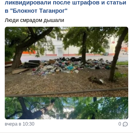
ликвидировали после штрафов и статьи
в "Блокнот Таганрог"
Люди смрадом дышали
вчера в 10:30
0