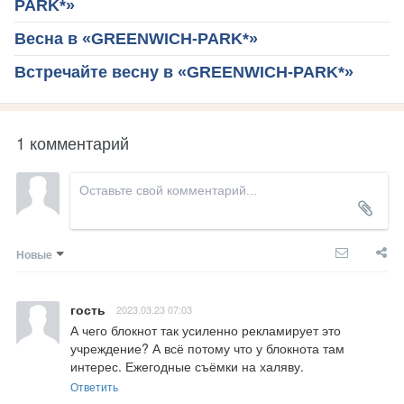
PARK*»
Весна в «GREENWICH-PARK*»
Встречайте весну в «GREENWICH-PARK*»
1 комментарий
Новые
гость
2023.03.23 07:03
А чего блокнот так усиленно рекламирует это 
учреждение? А всё потому что у блокнота там 
интерес. Ежегодные съёмки на халяву.
Ответить