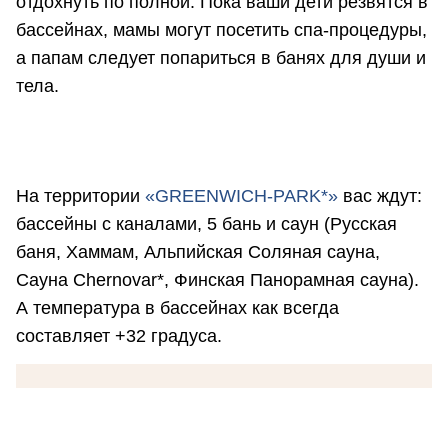
отдохнуть по полной. Пока ваши дети резвятся в
бассейнах, мамы могут посетить спа-процедуры,
а папам следует попариться в банях для души и
тела.
На территории
«GREENWICH-PARK*»
вас ждут:
бассейны с каналами, 5 бань и саун (Русская
баня, Хаммам, Альпийская Соляная сауна,
Сауна Chernovar*, Финская Панорамная сауна).
А температура в бассейнах как всегда
составляет +32 градуса.