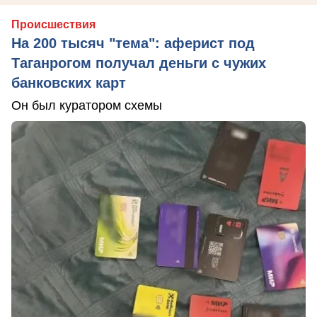
Происшествия
На 200 тысяч "тема": аферист под
Таганрогом получал деньги с чужих
банковских карт
Он был куратором схемы