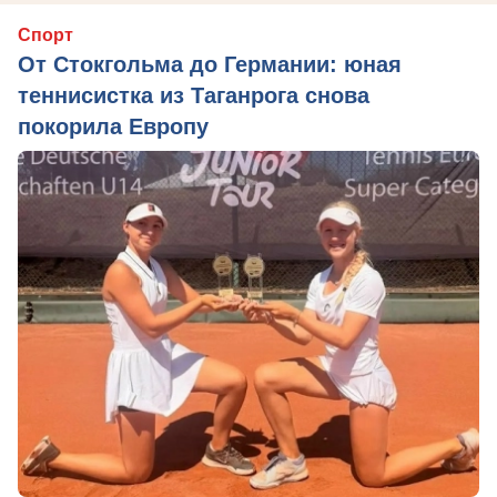
Спорт
От Стокгольма до Германии: юная
теннисистка из Таганрога снова
покорила Европу