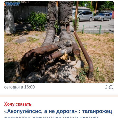
сегодня в 16:00
2
Хочу сказать
«Акопулёпсис, а не дорога» : таганрожец