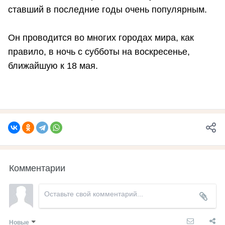
ставший в последние годы очень популярным.
Он проводится во многих городах мира, как
правило, в ночь с субботы на воскресенье,
ближайшую к 18 мая.
Комментарии
Новые