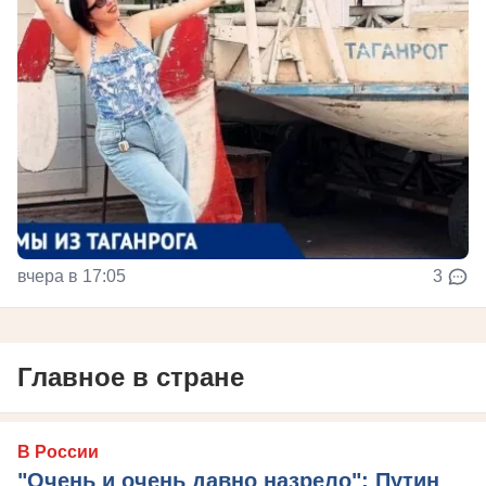
вчера в 17:05
3
Главное в стране
В России
"Очень и очень давно назрело": Путин