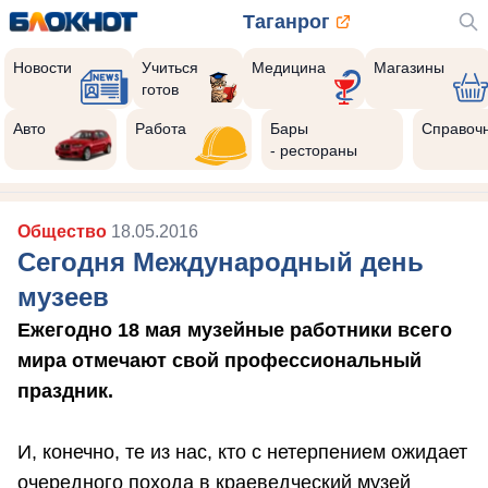
Таганрог
Новости
Учиться
Медицина
Магазины
готов
Авто
Работа
Бары
Справоч
- рестораны
Общество
18.05.2016
Сегодня Международный день
музеев
Ежегодно 18 мая музейные работники всего
мира отмечают свой профессиональный
праздник.
И, конечно, те из нас, кто с нетерпением ожидает
очередного похода в краеведческий музей