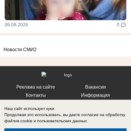
06.08.2026
0
Новости СМИ2
Реклама на сайте
Вакансии
Контакты
Информация
Наш сайт использует куки.
Продолжая его использовать, вы даете согласие на обработку
файлов cookie
и пользовательских данных.
Запись о регистрации СМИ: Эл № ФС 77-73438, выдано Федеральной
службой по надзору в сфере связи, информационных технологий и