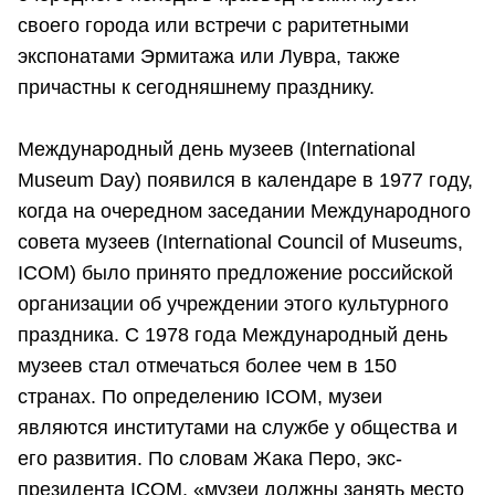
своего города или встречи с раритетными
экспонатами Эрмитажа или Лувра, также
причастны к сегодняшнему празднику.
Международный день музеев (International
Museum Day) появился в календаре в 1977 году,
когда на очередном заседании Международного
совета музеев (International Council of Museums,
ICOM) было принято предложение российской
организации об учреждении этого культурного
праздника. С 1978 года Международный день
музеев стал отмечаться более чем в 150
странах. По определению ICOM, музеи
являются институтами на службе у общества и
его развития. По словам Жака Перо, экс-
президента ICOM, «музеи должны занять место