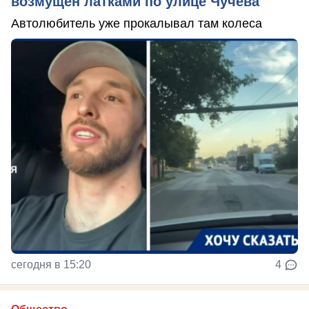
возмущен латками по улице Чучева
Автолюбитель уже прокалывал там колеса
сегодня в 15:20
4