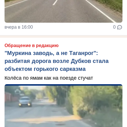
вчера в 16:00
0
Обращение в редакцию
"Муркина заводь, а не Таганрог":
разбитая дорога возле Дубков стала
объектом горького сарказма
Колёса по ямам как на поезде стучат