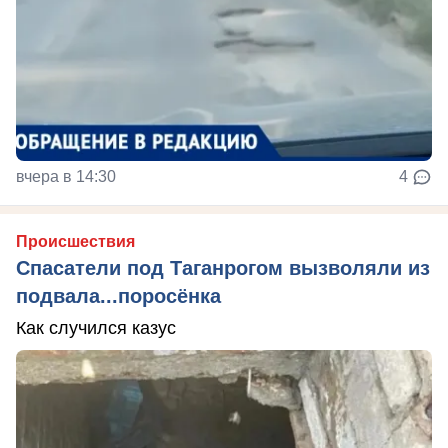
вчера в 14:30
4
Происшествия
Спасатели под Таганрогом вызволяли из
подвала...поросёнка
Как случился казус