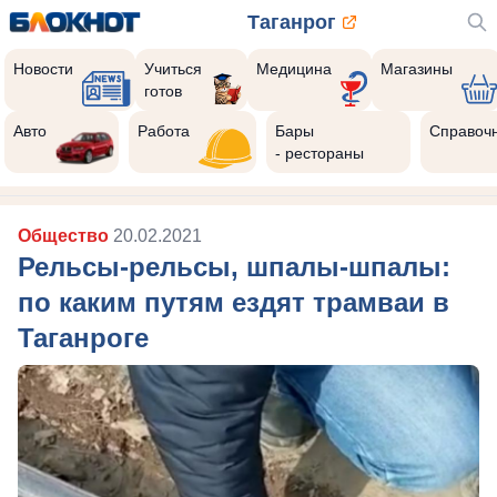
Таганрог
Новости
Учиться
Медицина
Магазины
готов
Авто
Работа
Бары
Справоч
- рестораны
Общество
20.02.2021
Рельсы-рельсы, шпалы-шпалы:
по каким путям ездят трамваи в
Таганроге