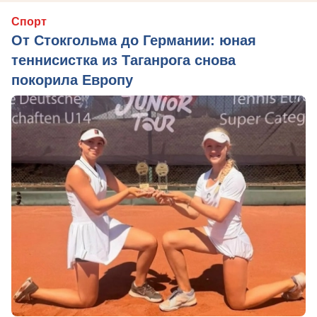
Спорт
От Стокгольма до Германии: юная
теннисистка из Таганрога снова
покорила Европу