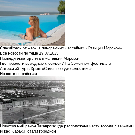
Спасайтесь от жары в панорамных бассейнах «Станции Морской»
Все новости по теме
19.07.2025
Проведи экватор лета в «Станции Морской»
Где провести выходные с семьёй? На Семейном фестивале
Авторский тур в Крым «Сплошное удовольствие»
Новости по районам
Новотрубный район Таганрога: где расположена часть города с забытым
И как "бараки" стали городком