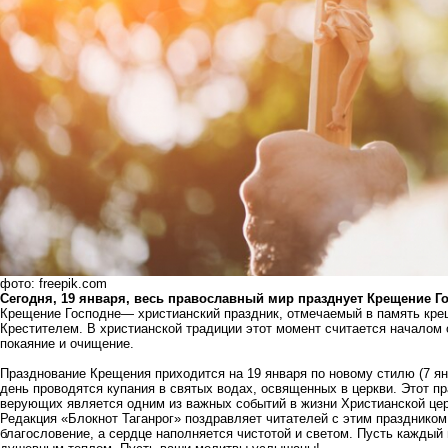
фото: freepik.com
Сегодня, 19 января, весь православный мир празднует Крещение Г
Крещение Господне— христианский праздник, отмечаемый в память кре
Крестителем. В христианской традиции этот момент считается началом
покаяние и очищение.
Празднование Крещения приходится на 19 января по новому стилю (7 ян
день проводятся купания в святых водах, освященных в церкви. Этот п
верующих является одним из важных событий в жизни Христианской цер
Редакция «Блокнот Таганрог» поздравляет читателей с этим праздником!
благословение, а сердце наполняется чистотой и светом. Пусть каждый