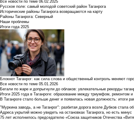
Все новости по теме
06.02.2025
Русское поле: самый молодой советский район Таганрога
Исторические районы Таганрога возвращаются на карту
Районы Таганрога: Северный
Наши проблемы
Итоги года 2025
Блокнот Таганрог: как сила слова и общественный контроль меняют гор
Все новости по теме
05.01.2026
Бегали по жаре и допрыгнули до облаков: увлекательные рекорды тага
Итоги 2025 года в Таганроге: образование между триумфом, ремонтом 
В Таганроге стало больше денег и появилась новая должность: итоги ра
"Муркина заводь, а не Таганрог": разбитая дорога возле Дубков стала объ
Адреса укрытий можно увидеть на остановках Таганрога, но есть минус
75 лет исполнилось председателю «Союза защитников Отечества «Вит