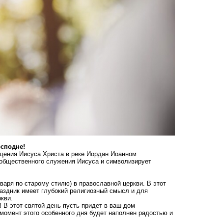
осподне!
щения Иисуса Христа в реке Иордан Иоанном
 общественного служения Иисуса и символизирует
варя по старому стилю) в православной церкви. В этот
раздник имеет глубокий религиозный смысл и для
кви.
 В этот святой день пусть придет в ваш дом
 момент этого особенного дня будет наполнен радостью и