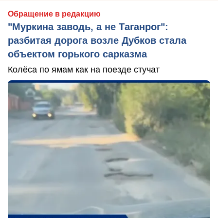
Обращение в редакцию
"Муркина заводь, а не Таганрог":
разбитая дорога возле Дубков стала
объектом горького сарказма
Колёса по ямам как на поезде стучат