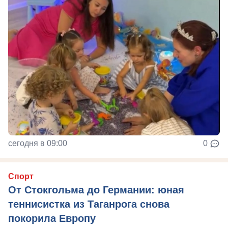
сегодня в 09:00
0
Спорт
От Стокгольма до Германии: юная
теннисистка из Таганрога снова
покорила Европу