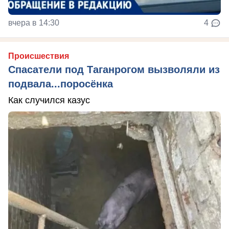
вчера в 14:30
4
Происшествия
Спасатели под Таганрогом вызволяли из
подвала...поросёнка
Как случился казус