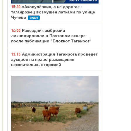
15:20
«Акопулёпсис, а не дорога» :
таганрожец возмущен латками по улице
Чучева
ВИДЕО
14:00
Рассадник амброзии
ликвидировали в Почтовом сквере
после публикации "Блокнот Таганрог"
13:15
Администрация Таганрога проведет
аукцион на право размещения
некапитальных гаражей