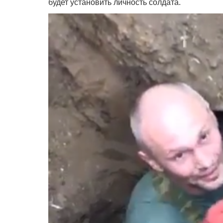
будет установить личность солдата.