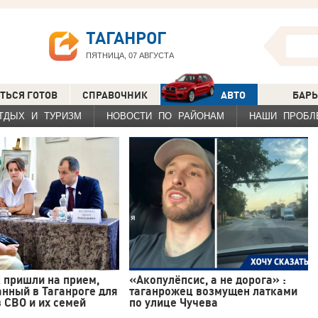
ТАГАНРОГ
ПЯТНИЦА, 07 АВГУСТА
ТЬСЯ ГОТОВ
СПРАВОЧНИК
АВТО
БАРЫ
ТДЫХ И ТУРИЗМ
НОВОСТИ ПО РАЙОНАМ
НАШИ ПРОБЛ
 пришли на прием,
«Акопулёпсис, а не дорога» :
нный в Таганроге для
таганрожец возмущен латками
 СВО и их семей
по улице Чучева