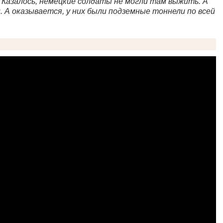
 Казалось, немецкие солдаты не могли там выжить. А
. А оказывается, у них были подземные тоннели по всей