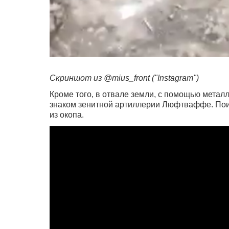
Скриншот из @mius_front ("Instagram")
Кроме того, в отвале земли, с помощью мета
знаком зенитной артиллерии Люфтваффе. Пои
из окопа.