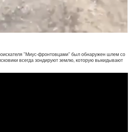
ллоискателя "Миус-фронтовцами" был обнаружен шлем со
сковики всегда зондируют землю, которую выкидывают