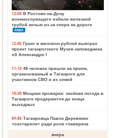
12:05
В Ростове-на-Дону
военнослужащего избили железной
трубой ночью из-за спора на дороге
ВИДЕО
12:00
Грант в миллион рублей выиграл
проект таганрогского Музея-заповедника
об Александре I
11:10
46 человек пришли на прием,
организованный в Таганроге для
участников СВО и их семей
10:30
Мощная прожарка: знойная погода в
Таганроге продержится до конца
выходных
09:50
Таганрожца Павла Деревянко
«состарили» ради роли главврача
вчера