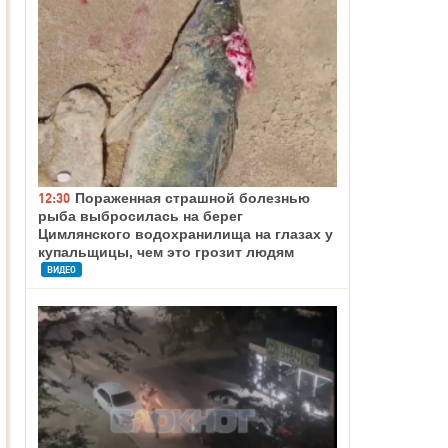
12:30
Пораженная страшной болезнью
рыба выбросилась на берег
Цимлянского водохранилища на глазах у
купальщицы, чем это грозит людям
ВИДЕО