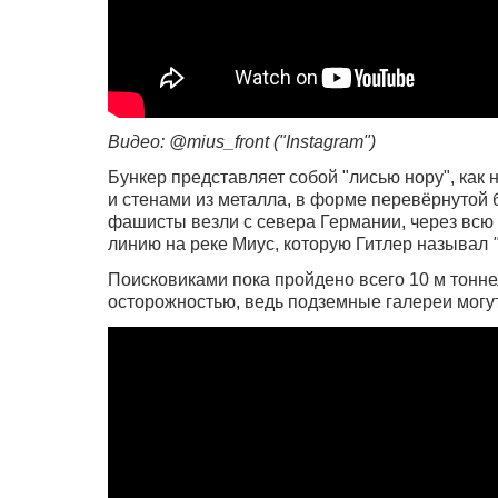
Видео: @mius_front ("Instagram")
Бункер представляет собой "лисью нору", как
и стенами из металла, в форме перевёрнутой 
фашисты везли с севера Германии, через всю
линию на реке Миус, которую Гитлер называл
Поисковиками пока пройдено всего 10 м тонне
осторожностью, ведь подземные галереи могу