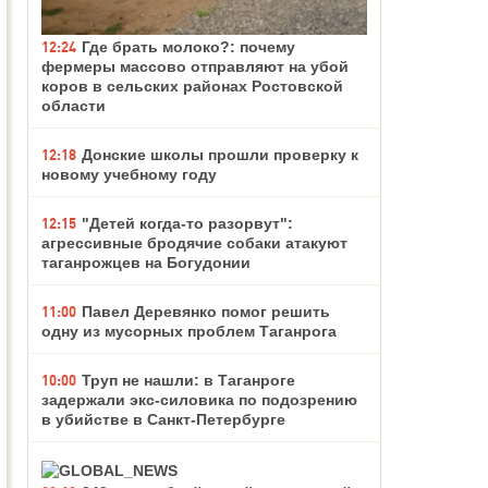
12:24
Где брать молоко?: почему
фермеры массово отправляют на убой
коров в сельских районах Ростовской
области
12:18
Донские школы прошли проверку к
новому учебному году
12:15
"Детей когда-то разорвут":
агрессивные бродячие собаки атакуют
таганрожцев на Богудонии
11:00
Павел Деревянко помог решить
одну из мусорных проблем Таганрога
10:00
Труп не нашли: в Таганроге
задержали экс-силовика по подозрению
в убийстве в Санкт-Петербурге