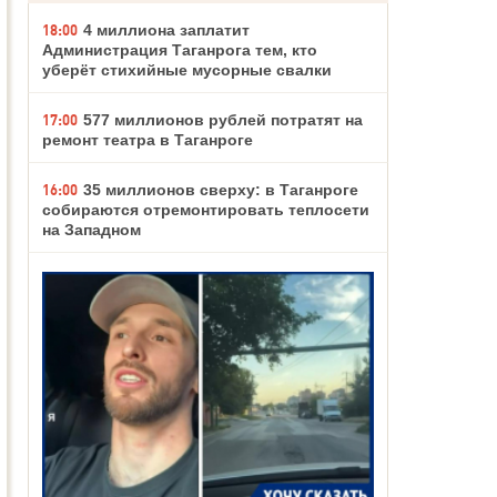
18:00
4 миллиона заплатит
Администрация Таганрога тем, кто
уберёт стихийные мусорные свалки
17:00
577 миллионов рублей потратят на
ремонт театра в Таганроге
16:00
35 миллионов сверху: в Таганроге
собираются отремонтировать теплосети
на Западном