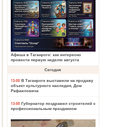
Афиша в Таганроге: как интересно
провести первую неделю августа
Сегодня
13:00
В Таганроге выставили на продажу
объект культурного наследия, Дом
Рафаиловича
13:00
Губернатор поздравил строителей с
профессиональным праздником