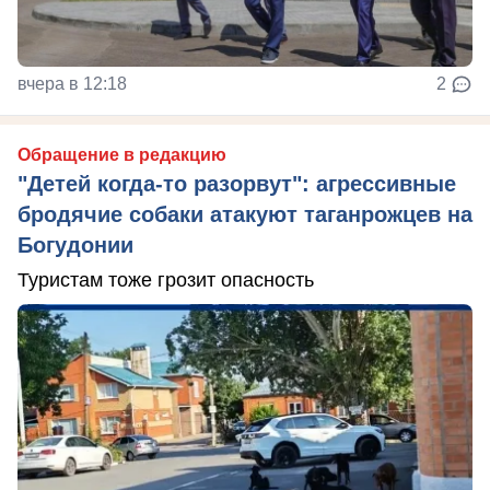
вчера в 12:18
2
Обращение в редакцию
"Детей когда-то разорвут": агрессивные
бродячие собаки атакуют таганрожцев на
Богудонии
Туристам тоже грозит опасность