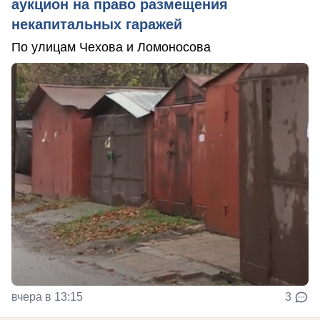
аукцион на право размещения
некапитальных гаражей
По улицам Чехова и Ломоносова
вчера в 13:15
3