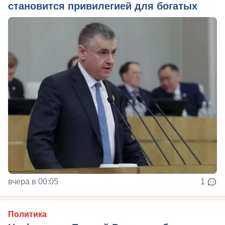
становится привилегией для богатых
вчера в 00:05
1
Политика