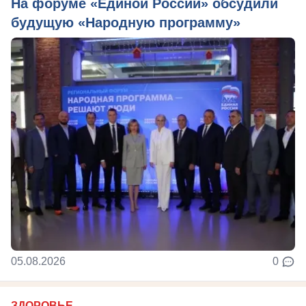
На форуме «Единой России» обсудили
будущую «Народную программу»
05.08.2026
0
ЗДОРОВЬЕ