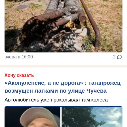
вчера в 16:00
2
Хочу сказать
«Акопулёпсис, а не дорога» : таганрожец
возмущен латками по улице Чучева
Автолюбитель уже прокалывал там колеса