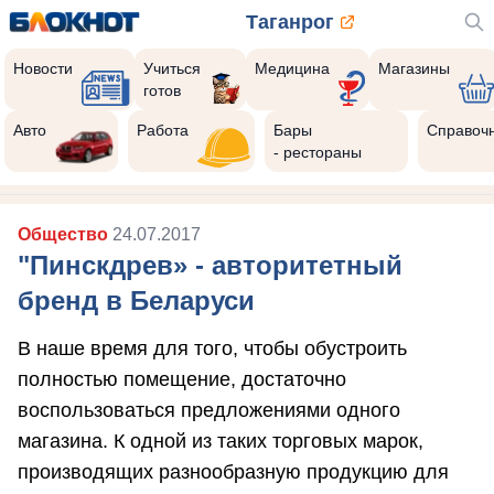
Таганрог
Новости
Учиться
Медицина
Магазины
готов
Авто
Работа
Бары
Справоч
- рестораны
Общество
24.07.2017
"Пинскдрев» - авторитетный
бренд в Беларуси
В наше время для того, чтобы обустроить
полностью помещение, достаточно
воспользоваться предложениями одного
магазина. К одной из таких торговых марок,
производящих разнообразную продукцию для