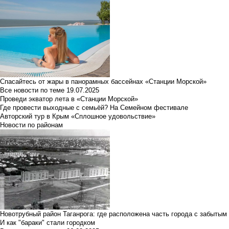
Спасайтесь от жары в панорамных бассейнах «Станции Морской»
Все новости по теме
19.07.2025
Проведи экватор лета в «Станции Морской»
Где провести выходные с семьёй? На Семейном фестивале
Авторский тур в Крым «Сплошное удовольствие»
Новости по районам
Новотрубный район Таганрога: где расположена часть города с забытым
И как "бараки" стали городком