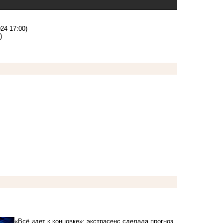
024 17:00)
)
«Всё идет к концовке»: экстрасенс сделала прогноз