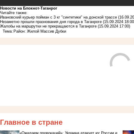
Новости на Блoкнoт-Таганрог
Читайте также:
Ивановский курьер пойман с 3 кг "синтетики" на донской трассе
(16.09.2
Незаметно прошли празнования дня города в Таганроге
(15.09.2024 18:00
Жалобы на маршрутки не прекращаются в Таганроге
(15.09.2024 17:00)
Тема:
Район: Жилой Массив Дубки
Главное в стране
«Ожидаем провокаций»: Украина атакует юг России и