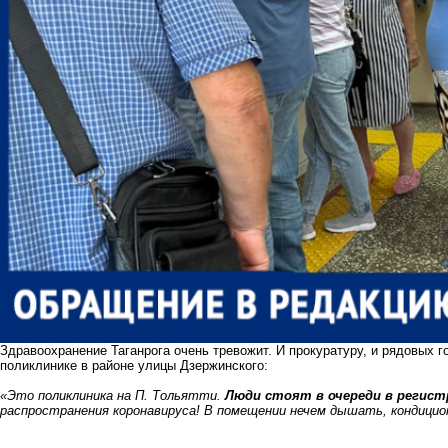
Здравоохранение Таганрога очень тревожит.
И прокуратуру
, и рядовых г
поликлинике в районе улицы Дзержинского:
«Это поликлиника на П. Тольятти.
Люди стоят в очереди в регис
распространения коронавируса! В помещении нечем дышать, кондицион