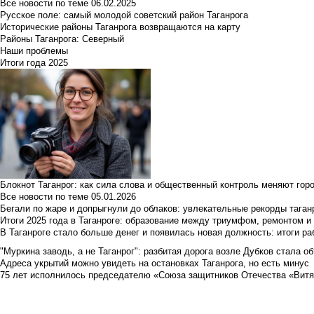
Все новости по теме
06.02.2025
Русское поле: самый молодой советский район Таганрога
Исторические районы Таганрога возвращаются на карту
Районы Таганрога: Северный
Наши проблемы
Итоги года 2025
Блокнот Таганрог: как сила слова и общественный контроль меняют гор
Все новости по теме
05.01.2026
Бегали по жаре и допрыгнули до облаков: увлекательные рекорды тага
Итоги 2025 года в Таганроге: образование между триумфом, ремонтом 
В Таганроге стало больше денег и появилась новая должность: итоги ра
"Муркина заводь, а не Таганрог": разбитая дорога возле Дубков стала объ
Адреса укрытий можно увидеть на остановках Таганрога, но есть минус
75 лет исполнилось председателю «Союза защитников Отечества «Вит