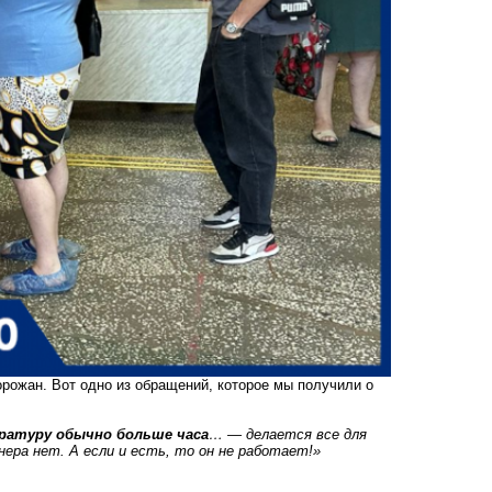
орожан. Вот одно из обращений, которое мы получили о
тратуру
обычно больше часа
… — делается все для
ера нет. А если и есть, то он не работает!»