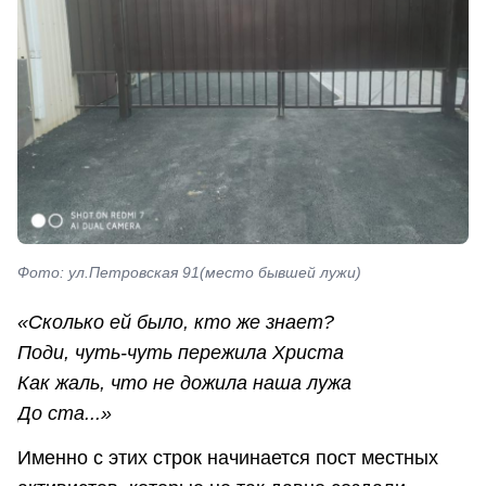
Фото: ул.Петровская 91(место бывшей лужи)
«Сколько ей было, кто же знает?
Поди, чуть-чуть пережила Христа
Как жаль, что не дожила наша лужа
До ста...»
Именно с этих строк начинается пост местных