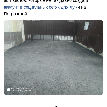
активистов, которые не так давно создали
аккаунт в социальных сетях для луж
и на
Петровской.