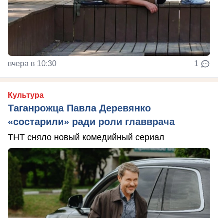
вчера в 10:30
1
Культура
Таганрожца Павла Деревянко
«состарили» ради роли главврача
ТНТ сняло новый комедийный сериал