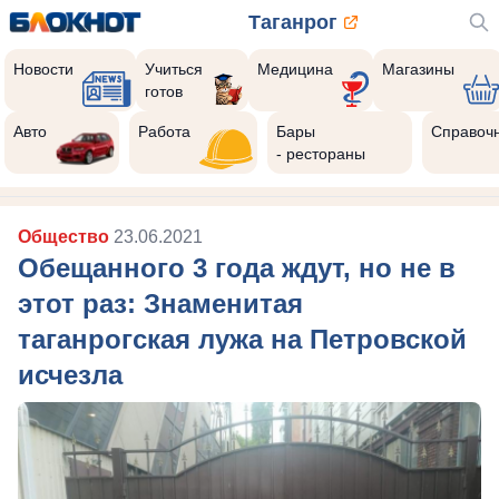
Таганрог
Новости
Учиться
Медицина
Магазины
готов
Авто
Работа
Бары
Справоч
- рестораны
Общество
23.06.2021
Обещанного 3 года ждут, но не в
этот раз: Знаменитая
таганрогская лужа на Петровской
исчезла