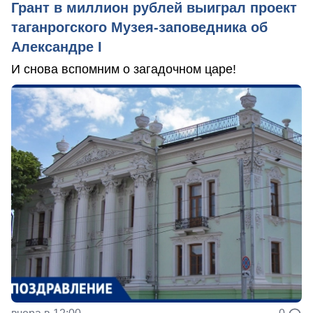
Грант в миллион рублей выиграл проект
таганрогского Музея-заповедника об
Александре I
И снова вспомним о загадочном царе!