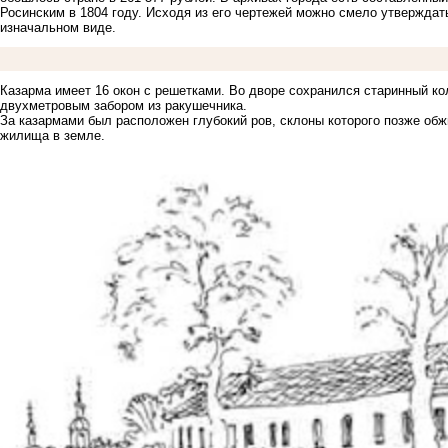
Росинским в 1804 году. Исходя из его чертежей можно смело утверждат
изначальном виде.
Казарма имеет 16 окон с решетками. Во дворе сохранился старинный к
двухметровым забором из ракушечника.
За казармами был расположен глубокий ров, склоны которого позже об
жилища в земле.