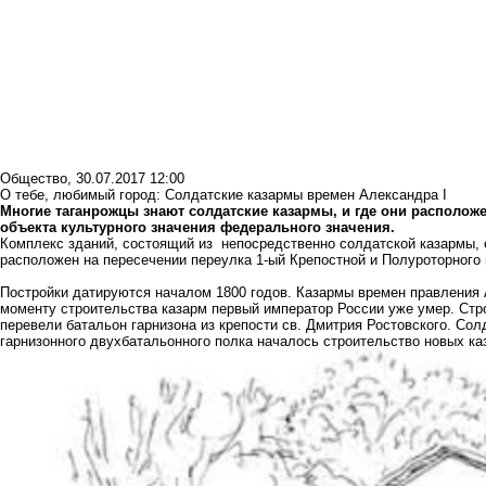
Общество
,
30.07.2017 12:00
О тебе, любимый город: Солдатские казармы времен Александра I
Многие таганрожцы знают солдатские казармы, и где они расположен
объекта культурного значения федерального значения.
Комплекс зданий, состоящий из непосредственно солдатской казармы, о
расположен на пересечении переулка 1-ый Крепостной и Полуроторного 
Постройки датируются началом 1800 годов. Казармы времен правления А
моменту строительства казарм первый император России уже умер. Строи
перевели батальон гарнизона из крепости св. Дмитрия Ростовского. Сол
гарнизонного двухбатальонного полка началось строительство новых ка