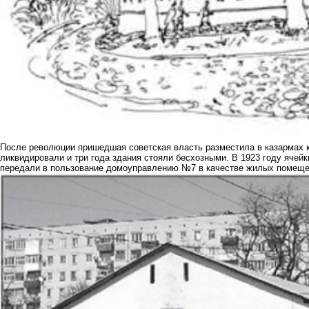
После революции пришедшая советская власть разместила в казармах 
ликвидировали и три года здания стояли бесхозными. В 1923 году ячейк
передали в пользование домоуправлению №7 в качестве жилых помещ