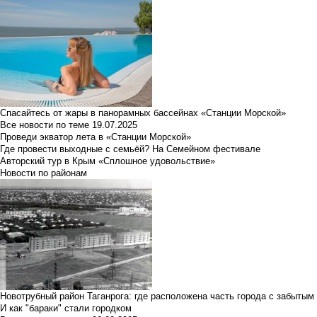
Спасайтесь от жары в панорамных бассейнах «Станции Морской»
Все новости по теме
19.07.2025
Проведи экватор лета в «Станции Морской»
Где провести выходные с семьёй? На Семейном фестивале
Авторский тур в Крым «Сплошное удовольствие»
Новости по районам
Новотрубный район Таганрога: где расположена часть города с забытым
И как "бараки" стали городком