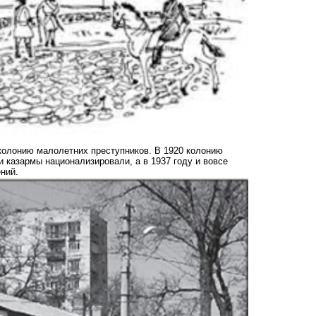
колонию малолетних преступников. В 1920 колонию
и казармы национализировали, а в 1937 году и вовсе
ений.