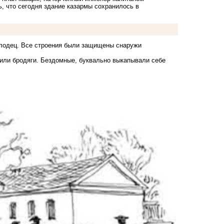
ь, что сегодня здание казармы сохранилось в
олодец. Все строения были защищены снаружи
жили бродяги. Бездомные, буквально выкапывали себе