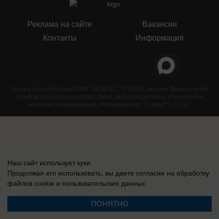
Реклама на сайте
Вакансии
Контакты
Информация
Запись о регистрации СМИ: Эл № ФС 77-73438, выдано Федеральной
службой по надзору в сфере связи, информационных технологий и
массовых коммуникаций (Роскомнадзор) 17 августа 2018 г.
Наш сайт использует куки.
Продолжая его использовать, вы даете согласие на обработку
файлов cookie
и пользовательских данных.
ПОНЯТНО