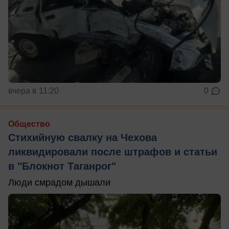
вчера в 11:20
0
Общество
Стихийную свалку на Чехова
ликвидировали после штрафов и статьи
в "Блокнот Таганрог"
Люди смрадом дышали