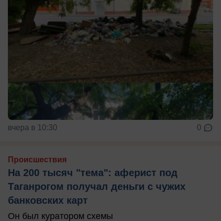
вчера в 10:30
0
Происшествия
На 200 тысяч "тема": аферист под
Таганрогом получал деньги с чужих
банковских карт
Он был куратором схемы