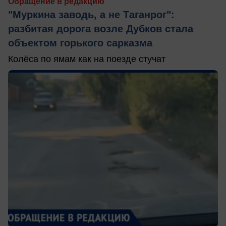
Обращение в редакцию
"Муркина заводь, а не Таганрог":
разбитая дорога возле Дубков стала
объектом горького сарказма
Колёса по ямам как на поезде стучат