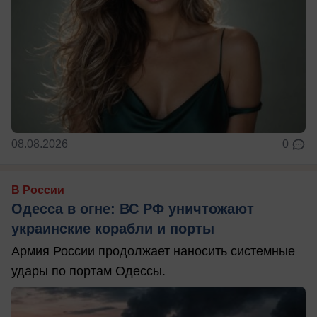
08.08.2026
0
В России
Одесса в огне: ВС РФ уничтожают
украинские корабли и порты
Армия России продолжает наносить системные
удары по портам Одессы.