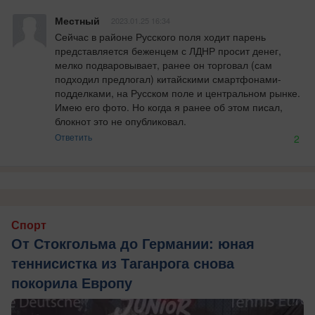
Местный
2023.01.25 16:34
Сейчас в районе Русского поля ходит парень 
представляется беженцем с ЛДНР просит денег, 
мелко подваровывает, ранее он торговал (сам 
подходил предлогал) китайскими смартфонами- 
подделками, на Русском поле и центральном рынке. 
Имею его фото. Но когда я ранее об этом писал, 
блокнот это не опубликовал.
Ответить
2
Спорт
От Стокгольма до Германии: юная
теннисистка из Таганрога снова
покорила Европу