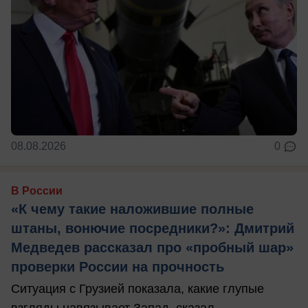
08.08.2026
0
В России
«К чему такие наложившие полные
штаны, вонючие посредники?»: Дмитрий
Медведев рассказал про «пробный шар»
проверки России на прочность
Ситуация с Грузией показала, какие глупые
взгляды навязывает Запад, сказал