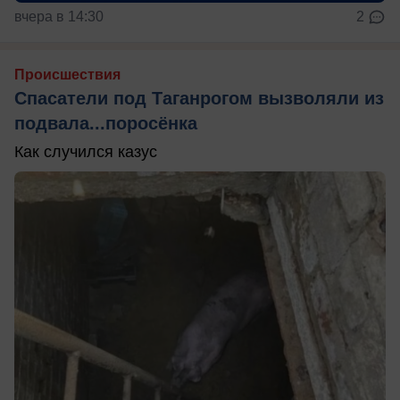
вчера в 14:30
2
Происшествия
Спасатели под Таганрогом вызволяли из
подвала...поросёнка
Как случился казус