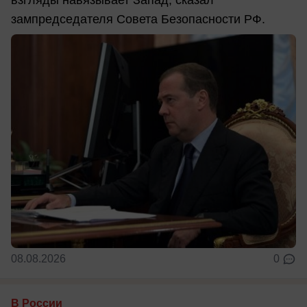
зампредседателя Совета Безопасности РФ.
08.08.2026
0
В России