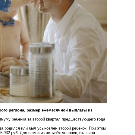
ского региона, размер ежемесячной выплаты из
имуму ребенка за второй квартал предшествующего года
ода родился или был усыновлен второй ребенок. При этом
5 932 руб. Для семьи из четырёх человек, включая