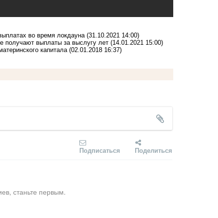
 выплатах во время локдауна
(31.10.2021 14:00)
не получают выплаты за выслугу лет
(14.01.2021 15:00)
материнского капитала
(02.01.2018 16:37)
Подписаться
Поделиться
ев, станьте первым.