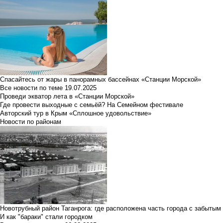
Спасайтесь от жары в панорамных бассейнах «Станции Морской»
Все новости по теме
19.07.2025
Проведи экватор лета в «Станции Морской»
Где провести выходные с семьёй? На Семейном фестивале
Авторский тур в Крым «Сплошное удовольствие»
Новости по районам
Новотрубный район Таганрога: где расположена часть города с забытым
И как "бараки" стали городком