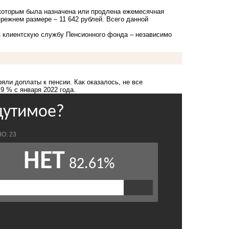
 которым была назначена или продлена ежемесячная
прежнем размере – 11 642 рублей. Всего данной
ез клиентскую службу Пенсионного фонда – независимо
ряли доплаты к пенсии.
Как оказалось, не все
9 % с января 2022 года.