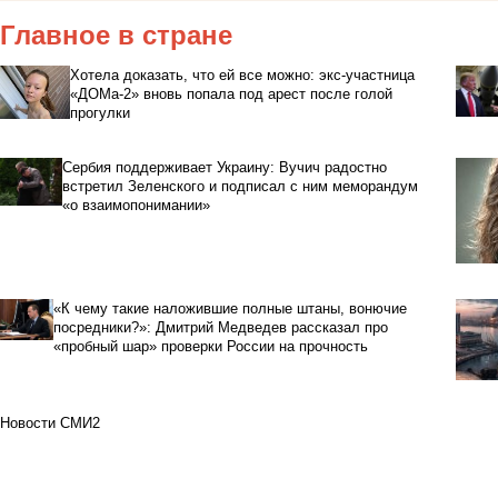
Главное в стране
Хотела доказать, что ей все можно: экс-участница
«ДОМа-2» вновь попала под арест после голой
прогулки
Сербия поддерживает Украину: Вучич радостно
встретил Зеленского и подписал с ним меморандум
«о взаимопонимании»
«К чему такие наложившие полные штаны, вонючие
посредники?»: Дмитрий Медведев рассказал про
«пробный шар» проверки России на прочность
Новости СМИ2