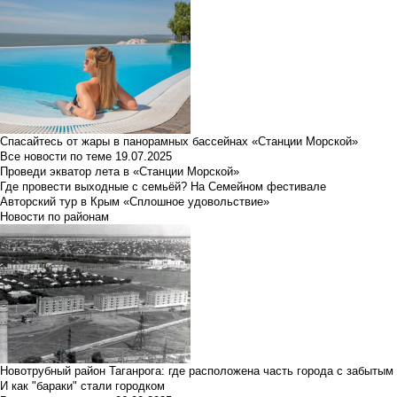
Спасайтесь от жары в панорамных бассейнах «Станции Морской»
Все новости по теме
19.07.2025
Проведи экватор лета в «Станции Морской»
Где провести выходные с семьёй? На Семейном фестивале
Авторский тур в Крым «Сплошное удовольствие»
Новости по районам
Новотрубный район Таганрога: где расположена часть города с забытым
И как "бараки" стали городком