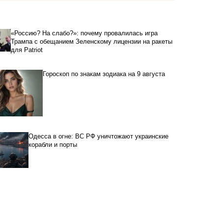
«Россию? На слабо?»: почему провалилась игра
Трампа с обещанием Зеленскому лицензии на ракеты
для Patriot
Гороскоп по знакам зодиака на 9 августа
Одесса в огне: ВС РФ уничтожают украинские
корабли и порты