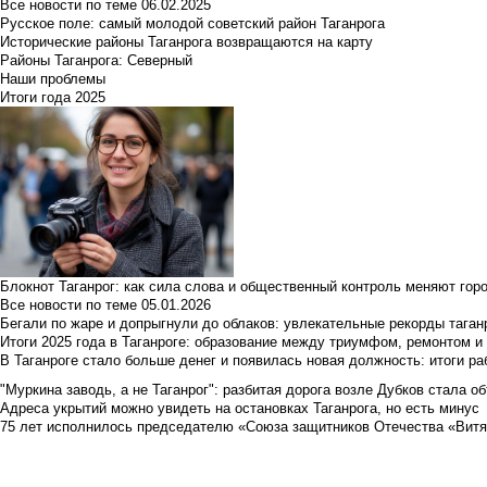
Все новости по теме
06.02.2025
Русское поле: самый молодой советский район Таганрога
Исторические районы Таганрога возвращаются на карту
Районы Таганрога: Северный
Наши проблемы
Итоги года 2025
Блокнот Таганрог: как сила слова и общественный контроль меняют гор
Все новости по теме
05.01.2026
Бегали по жаре и допрыгнули до облаков: увлекательные рекорды тага
Итоги 2025 года в Таганроге: образование между триумфом, ремонтом 
В Таганроге стало больше денег и появилась новая должность: итоги ра
"Муркина заводь, а не Таганрог": разбитая дорога возле Дубков стала объ
Адреса укрытий можно увидеть на остановках Таганрога, но есть минус
75 лет исполнилось председателю «Союза защитников Отечества «Вит