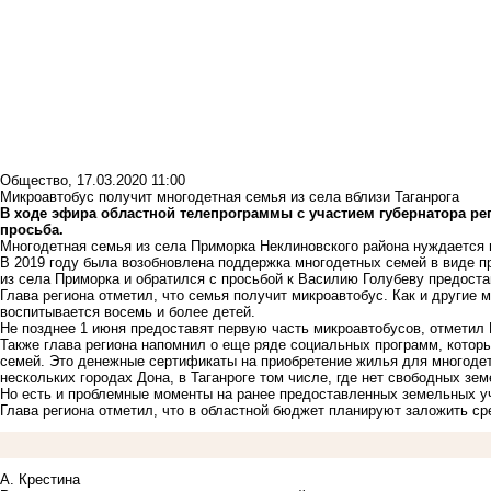
Общество
,
17.03.2020 11:00
Микроавтобус получит многодетная семья из села вблизи Таганрога
В ходе эфира областной телепрограммы с участием губернатора ре
просьба.
Многодетная семья из села Приморка Неклиновского района нуждается 
В 2019 году была возобновлена поддержка многодетных семей в виде п
из села Приморка и обратился с просьбой к Василию Голубеву предоста
Глава региона отметил, что семья получит микроавтобус. Как и другие 
воспитывается восемь и более детей.
Не позднее 1 июня предоставят первую часть микроавтобусов, отметил
Также глава региона напомнил о еще ряде социальных программ, котор
семей. Это денежные сертификаты на приобретение жилья для многодетн
нескольких городах Дона, в Таганроге том числе, где нет свободных зе
Но есть и проблемные моменты на ранее предоставленных земельных уч
Глава региона отметил, что в областной бюджет планируют заложить с
А. Крестина