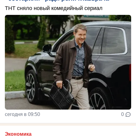
ТНТ сняло новый комедийный сериал
сегодня в 09:50
0
Экономика