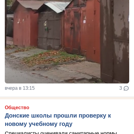
вчера в 13:15
3
Общество
Донские школы прошли проверку к
новому учебному году
Специалисты оценивали санитарные нормы,