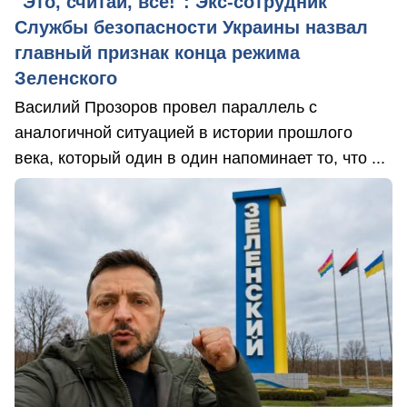
"Это, считай, всё!": Экс-сотрудник
Службы безопасности Украины назвал
главный признак конца режима
Зеленского
Василий Прозоров провел параллель с
аналогичной ситуацией в истории прошлого
века, который один в один напоминает то, что ...