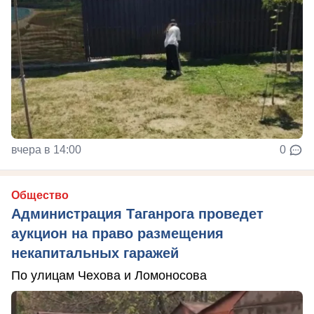
вчера в 14:00
0
Общество
Администрация Таганрога проведет
аукцион на право размещения
некапитальных гаражей
По улицам Чехова и Ломоносова