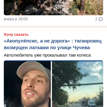
вчера в 16:00
2
Хочу сказать
«Акопулёпсис, а не дорога» : таганрожец
возмущен латками по улице Чучева
Автолюбитель уже прокалывал там колеса