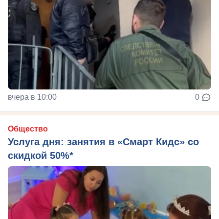
вчера в 10:00
0
Общество
Услуга дня: занятия в «Смарт Кидс» со
скидкой 50%*