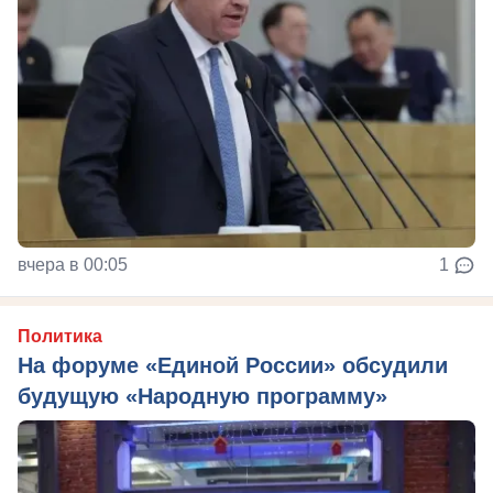
вчера в 00:05
1
Политика
На форуме «Единой России» обсудили
будущую «Народную программу»