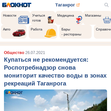
Таганрог
Новости
Учиться
Медицина
Магазины
готов
Авто
Работа
Бары
Справоч
- рестораны
Общество
26.07.2021
Купаться не рекомендуется:
Роспотребнадзор снова
мониторит качество воды в зонах
рекреаций Таганрога