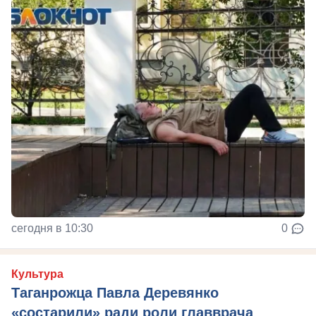
сегодня в 10:30
0
Культура
Таганрожца Павла Деревянко
«состарили» ради роли главврача