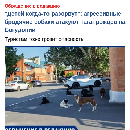
Обращение в редакцию
"Детей когда-то разорвут": агрессивные
бродячие собаки атакуют таганрожцев на
Богудонии
Туристам тоже грозит опасность