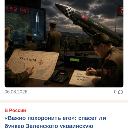
06.08.2026
0
В России
«Важно похоронить его»: спасет ли
бункер Зеленского украинскую