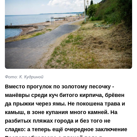
Фото: К. Кудриной
Вместо прогулок
по золотому песочку -
манёвры среди куч битого кирпича, брёвен
да прыжки
через ямы. Не покошена трава и
камыш, в зоне купания много камней. На
разбитых пляжах города и без того не
сладко: а теперь ещё очередное заключение