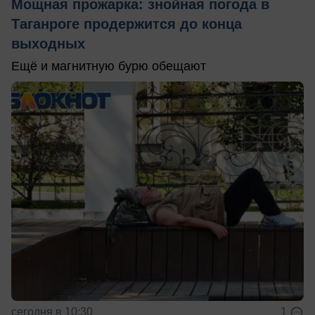
Мощная прожарка: знойная погода в
Таганроге продержится до конца
выходных
Ещё и магнитную бурю обещают
сегодня в 10:30
1