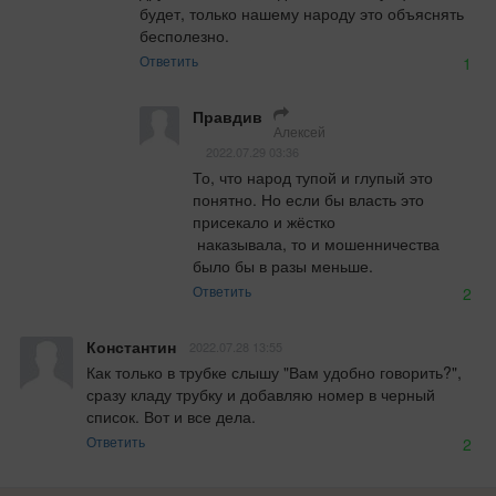
будет, только нашему народу это объяснять 
бесполезно.
Ответить
1
Правдив
Алексей
2022.07.29 03:36
То, что народ тупой и глупый это 
понятно. Но если бы власть это 
присекало и жёстко 

 наказывала, то и мошенничества 
было бы в разы меньше.
Ответить
2
Константин
2022.07.28 13:55
Как только в трубке слышу "Вам удобно говорить?", 
сразу кладу трубку и добавляю номер в черный 
список. Вот и все дела.
Ответить
2