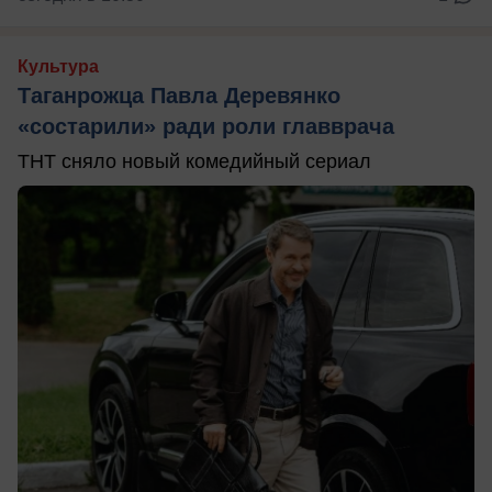
Культура
Таганрожца Павла Деревянко
«состарили» ради роли главврача
ТНТ сняло новый комедийный сериал