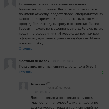
Позавчера первый раз в жизни позвонили 
банковские мошенники. Какое-то тело назвало меня 
по имени отчеству, представилось специалистом из 
какого-то Росфинмониторинга и сказало, что мне 
предодобрили кредиты сразу в нескольких банках. 
Говорит, похоже на мошеннические действия, вы же 
кредит не оформляли?! Я говорю, да нет, как раз 
оформлял, жду ответа, давайте одобряйте. Молча 
повесил трубку...
Ответить
Честный человек
2022.07.28 15:03
Пока существует нынешняя власть, так и будет!
Ответить
2
Алексей
Честный человек
2022.07.28 17:46
Дело не только и не столько во власти, 
главное то, что головой думать надо, а не 
другим местом, тогда и таких ситуаций не 