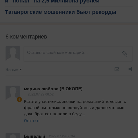
и "попал" на 2,5 миллиона рублей
Таганрогские мошенники бьют рекорды
6 комментариев
Новые
марина любова (В ОКОПЕ)
2022.07.29 06:52
Кстати участились звонки на домашний телеыон с 
фразой вы только не волнуйтесь и далее что сын 
дочь брат сат попали в беду....
Ответить
Бывалый
2022.07.29 06:34