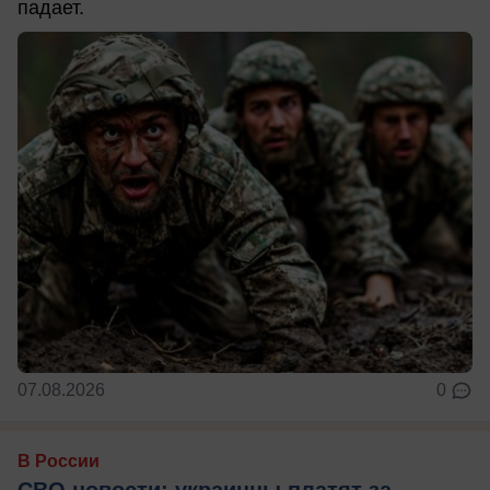
падает.
07.08.2026
0
В России