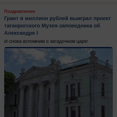
Поздравления
Грант в миллион рублей выиграл проект
таганрогского Музея-заповедника об
Александре I
И снова вспомним о загадочном царе!