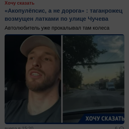
Хочу сказать
«Акопулёпсис, а не дорога» : таганрожец
возмущен латками по улице Чучева
Автолюбитель уже прокалывал там колеса
вчера в 15:20
6