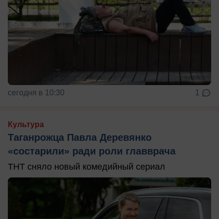
сегодня в 10:30
1
Культура
Таганрожца Павла Деревянко
«состарили» ради роли главврача
ТНТ сняло новый комедийный сериал