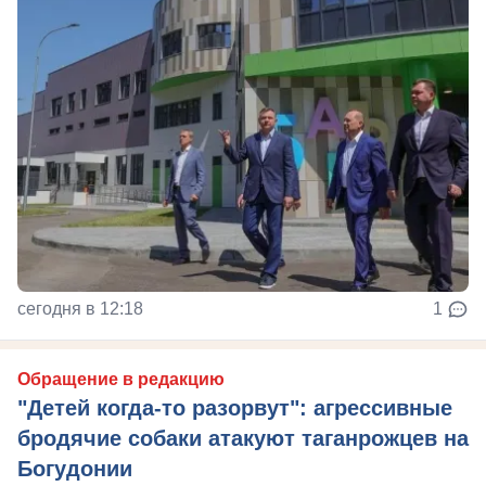
сегодня в 12:18
1
Обращение в редакцию
"Детей когда-то разорвут": агрессивные
бродячие собаки атакуют таганрожцев на
Богудонии