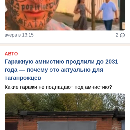
вчера в 13:15
2
АВТО
Гаражную амнистию продлили до 2031
года — почему это актуально для
таганрожцев
Какие гаражи не подпадают под амнистию?