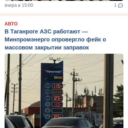
вчера в 15:00
1
АВТО
В Таганроге АЗС работают —
Минпромэнерго опровергло фейк о
массовом закрытии заправок