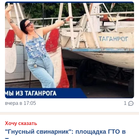
вчера в 17:05
1
Хочу сказать
"Гнусный свинарник": площадка ГТО в