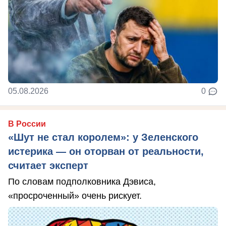
05.08.2026
0
В России
«Шут не стал королем»: у Зеленского
истерика — он оторван от реальности,
считает эксперт
По словам подполковника Дэвиса,
«просроченный» очень рискует.