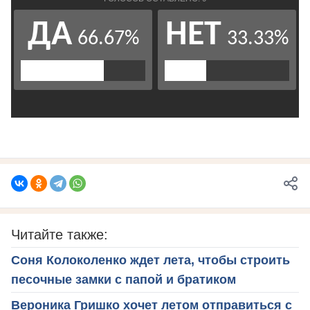
Читайте также:
Соня Колоколенко ждет лета, чтобы строить
песочные замки с папой и братиком
Вероника Гришко хочет летом отправиться с