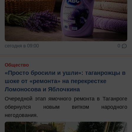
сегодня в 09:00
0
Общество
«Просто бросили и ушли»: таганрожцы в
шоке от «ремонта» на перекрестке
Ломоносова и Яблочкина
Очередной этап ямочного ремонта в Таганроге
обернулся новым витком народного
негодования.