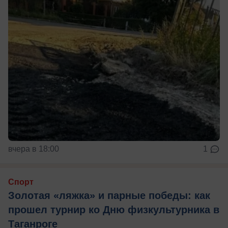
вчера в 18:00
1
Спорт
Золотая «ляжка» и парные победы: как
прошел турнир ко Дню физкультурника в
Таганроге