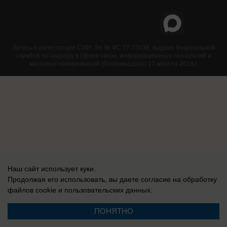
Запись о регистрации СМИ: Эл № ФС 77-73438, выдано Федеральной
службой по надзору в сфере связи, информационных технологий и
массовых коммуникаций (Роскомнадзор) 17 августа 2018 г.
Наш сайт использует куки.
Продолжая его использовать, вы даете согласие на обработку
файлов cookie
и пользовательских данных.
ПОНЯТНО