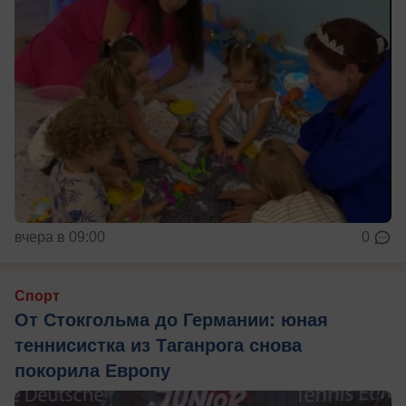
вчера в 09:00
0
Спорт
От Стокгольма до Германии: юная
теннисистка из Таганрога снова
покорила Европу