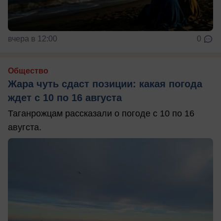
вчера в 12:00
0
Общество
Жара чуть сдаст позиции: какая погода
ждет с 10 по 16 августа
Таганрожцам рассказали о погоде с 10 по 16
авугста.