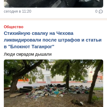
сегодня в 11:20
0
Общество
Стихийную свалку на Чехова
ликвидировали после штрафов и статьи
в "Блокнот Таганрог"
Люди смрадом дышали