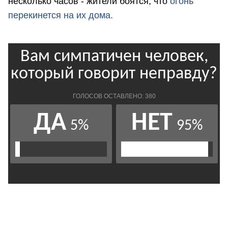
несколько часов - жители боятся, что
огонь
перекинется на их дома.