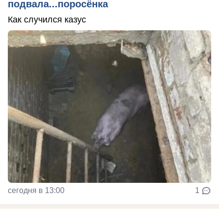
подвала...поросёнка
Как случился казус
сегодня в 13:00
1