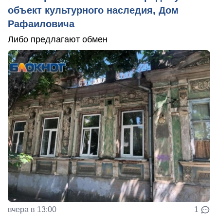
объект культурного наследия, Дом
Рафаиловича
Либо предлагают обмен
вчера в 13:00
1