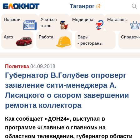
Таганрог
Новости
Учиться
Медицина
Магазины
готов
Авто
Работа
Бары
Справоч
- рестораны
Политика
04.09.2018
Губернатор В.Голубев опроверг
заявление сити-менеджера А.
Лисицкого о скором завершении
ремонта коллектора
Как сообщает «ДОН24», выступая в
программе «Главные о главном» на
областном телевидении, губернатор области