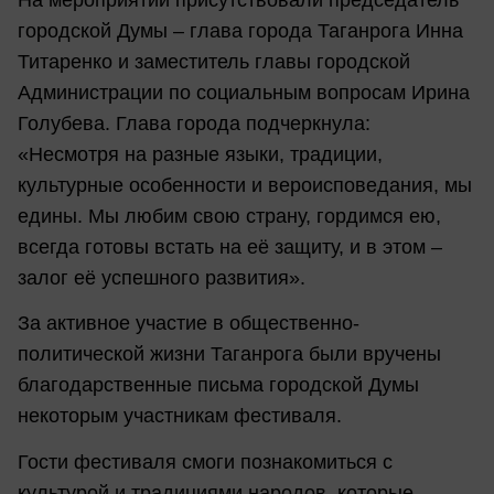
На мероприятии присутствовали председатель
городской Думы – глава города Таганрога Инна
Титаренко и заместитель главы городской
Администрации по социальным вопросам Ирина
Голубева. Глава города подчеркнула:
«Несмотря на разные языки, традиции,
культурные особенности и вероисповедания, мы
едины. Мы любим свою страну, гордимся ею,
всегда готовы встать на её защиту, и в этом –
залог её успешного развития».
За активное участие в общественно-
политической жизни Таганрога были вручены
благодарственные письма городской Думы
некоторым участникам фестиваля.
Гости фестиваля смоги познакомиться с
культурой и традициями народов, которые