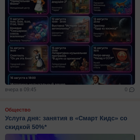
вчера в 09:45
0
Общество
Услуга дня: занятия в «Смарт Кидс» со
скидкой 50%*