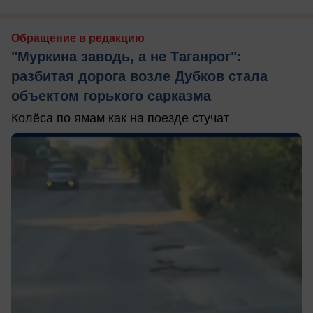
Обращение в редакцию
"Муркина заводь, а не Таганрог":
разбитая дорога возле Дубков стала
объектом горького сарказма
Колёса по ямам как на поезде стучат