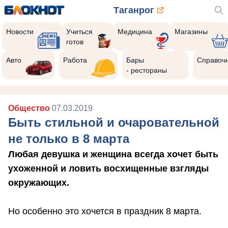
Таганрог
Новости
Учиться
Медицина
Магазины
готов
Авто
Работа
Бары
Справоч
- рестораны
Общество
07.03.2019
Быть стильной и очаровательной
не только в 8 марта
Любая девушка и женщина всегда хочет быть
ухоженной и ловить восхищенные взгляды
окружающих.
Но особенно это хочется в праздник 8 марта.