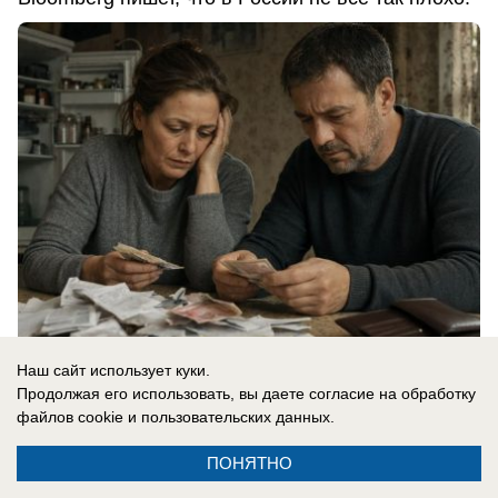
Наш сайт использует куки.
07.08.2026
0
Продолжая его использовать, вы даете согласие на обработку
файлов cookie
и пользовательских данных.
ПОНЯТНО
Новости СМИ2