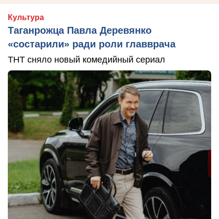
Культура
Таганрожца Павла Деревянко
«состарили» ради роли главврача
ТНТ сняло новый комедийный сериал