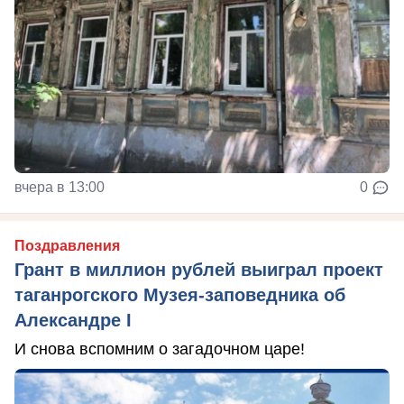
вчера в 13:00
0
Поздравления
Грант в миллион рублей выиграл проект
таганрогского Музея-заповедника об
Александре I
И снова вспомним о загадочном царе!