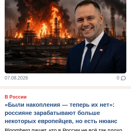
07.08.2026
0
В России
«Были накопления — теперь их нет»:
россияне зарабатывают больше
некоторых европейцев, но есть нюанс
Bloomberg пишет, что в России не всё так плохо.