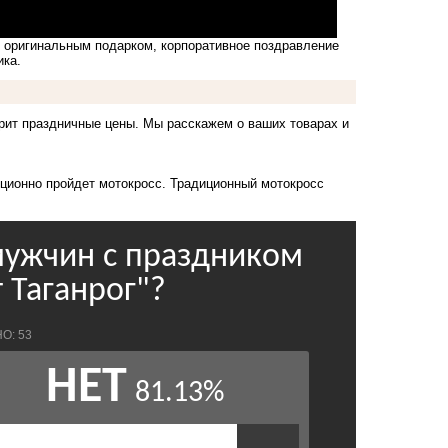
д оригинальным подарком, корпоративное поздравление
ика.
арит праздничные цены. Мы расскажем о ваших товарах и
ционно пройдет мотокросс
. Традиционный мотокросс