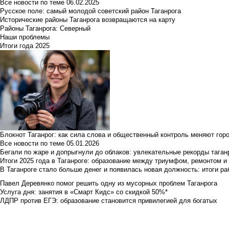
Все новости по теме
06.02.2025
Русское поле: самый молодой советский район Таганрога
Исторические районы Таганрога возвращаются на карту
Районы Таганрога: Северный
Наши проблемы
Итоги года 2025
Блокнот Таганрог: как сила слова и общественный контроль меняют гор
Все новости по теме
05.01.2026
Бегали по жаре и допрыгнули до облаков: увлекательные рекорды тага
Итоги 2025 года в Таганроге: образование между триумфом, ремонтом 
В Таганроге стало больше денег и появилась новая должность: итоги ра
Павел Деревянко помог решить одну из мусорных проблем Таганрога
Услуга дня: занятия в «Смарт Кидс» со скидкой 50%*
ЛДПР против ЕГЭ: образование становится привилегией для богатых