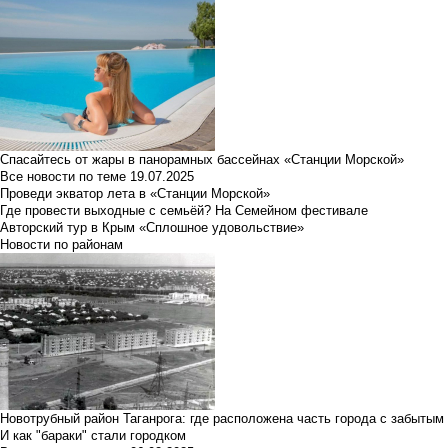
Спасайтесь от жары в панорамных бассейнах «Станции Морской»
Все новости по теме
19.07.2025
Проведи экватор лета в «Станции Морской»
Где провести выходные с семьёй? На Семейном фестивале
Авторский тур в Крым «Сплошное удовольствие»
Новости по районам
Новотрубный район Таганрога: где расположена часть города с забытым
И как "бараки" стали городком