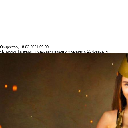
Общество
,
18.02.2021 09:00
«Блокнот Таганрог» поздравит вашего мужчину с 23 февраля