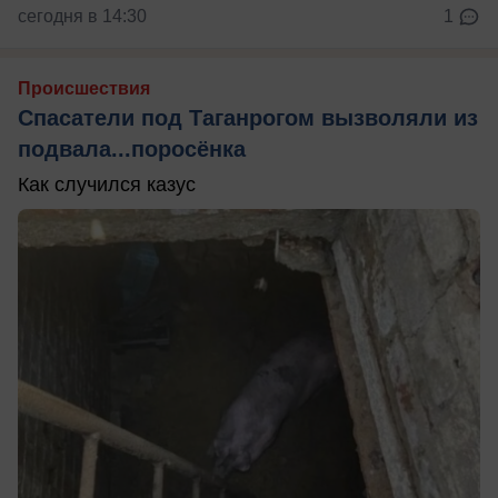
сегодня в 14:30
1
Происшествия
Спасатели под Таганрогом вызволяли из
подвала...поросёнка
Как случился казус