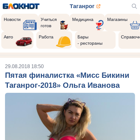
Таганрог
Новости
Учиться
Медицина
Магазины
готов
Авто
Работа
Бары
Справоч
- рестораны
29.08.2018 18:50
Пятая финалистка «Мисс Бикини
Таганрог-2018» Ольга Иванова