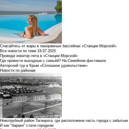
Спасайтесь от жары в панорамных бассейнах «Станции Морской»
Все новости по теме
19.07.2025
Проведи экватор лета в «Станции Морской»
Где провести выходные с семьёй? На Семейном фестивале
Авторский тур в Крым «Сплошное удовольствие»
Новости по районам
Новотрубный район Таганрога: где расположена часть города с забытым
И как "бараки" стали городком