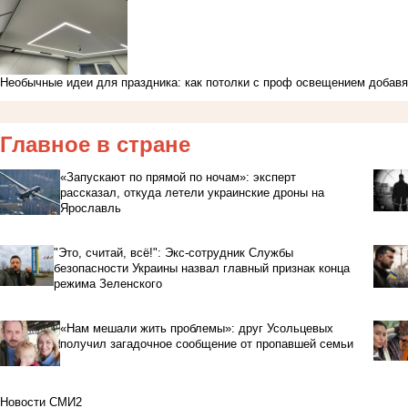
Необычные идеи для праздника: как потолки с проф освещением добав
Главное в стране
«Запускают по прямой по ночам»: эксперт
рассказал, откуда летели украинские дроны на
Ярославль
"Это, считай, всё!": Экс-сотрудник Службы
безопасности Украины назвал главный признак конца
режима Зеленского
«Нам мешали жить проблемы»: друг Усольцевых
получил загадочное сообщение от пропавшей семьи
Новости СМИ2