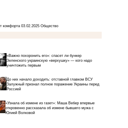
ят комфорта
03.02.2025
Общество
«Важно похоронить его»: спасет ли бункер
Зеленского украинскую «верхушку» — кого надо
уничтожить первым
До них начало доходить: отставной главком ВСУ
Залужный признал полное поражение Украины перед
Россией
«Узнала об измене из газет»: Маша Вебер впервые
откровенно рассказала об измене бывшего мужа с
Юлией Волковой