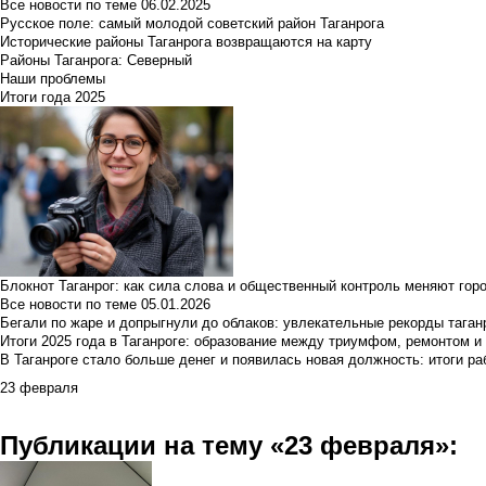
Все новости по теме
06.02.2025
Русское поле: самый молодой советский район Таганрога
Исторические районы Таганрога возвращаются на карту
Районы Таганрога: Северный
Наши проблемы
Итоги года 2025
Блокнот Таганрог: как сила слова и общественный контроль меняют гор
Все новости по теме
05.01.2026
Бегали по жаре и допрыгнули до облаков: увлекательные рекорды тага
Итоги 2025 года в Таганроге: образование между триумфом, ремонтом 
В Таганроге стало больше денег и появилась новая должность: итоги ра
23 февраля
Публикации на тему «23 февраля»: