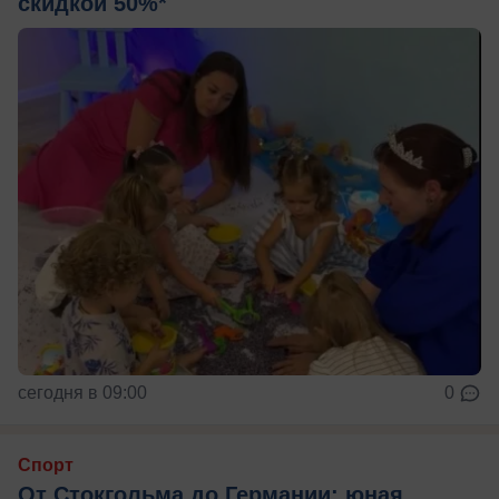
скидкой 50%*
сегодня в 09:00
0
Спорт
От Стокгольма до Германии: юная