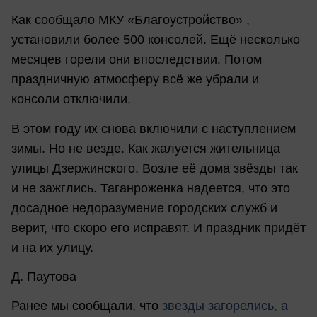
Как сообщало МКУ «Благоустройство» ,
установили более 500 консолей. Ещё несколько
месяцев горели они впоследствии. Потом
праздничную атмосферу всё же убрали и
консоли отключили.
В этом году их снова включили с наступлением
зимы. Но не везде. Как жалуется жительница
улицы Дзержинского. Возле её дома звёзды так
и не зажглись. Таганроженка надеется, что это
досадное недоразумение городских служб и
верит, что скоро его исправят. И праздник придёт
и на их улицу.
Д. Паутова
Ранее мы сообщали, что
з
везды загорелись, а