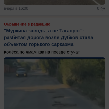
вчера в 16:00
0
Обращение в редакцию
"Муркина заводь, а не Таганрог":
разбитая дорога возле Дубков стала
объектом горького сарказма
Колёса по ямам как на поезде стучат