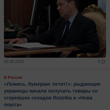
08.08.2026
0
В России
«Ложись, бумеранг летит!»: рыдающие
украинцы начали получать товары со
сгоревших складов Rozetka и «Нова
пошта»