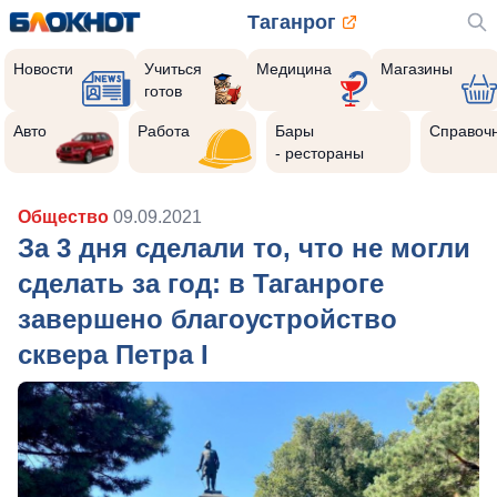
Таганрог
Новости
Учиться
Медицина
Магазины
готов
Авто
Работа
Бары
Справоч
- рестораны
Общество
09.09.2021
За 3 дня сделали то, что не могли
сделать за год: в Таганроге
завершено благоустройство
сквера Петра I