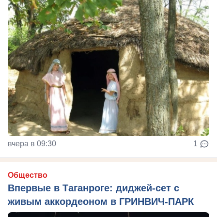
вчера в 09:30
1
Общество
Впервые в Таганроге: диджей-сет с
живым аккордеоном в ГРИНВИЧ-ПАРК