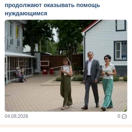
продолжают оказывать помощь
нуждающимся
04.08.2026
0