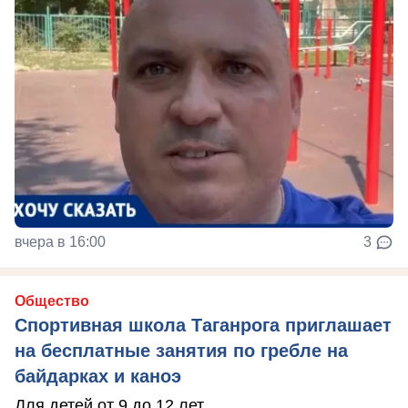
вчера в 16:00
3
Общество
Спортивная школа Таганрога приглашает
на бесплатные занятия по гребле на
байдарках и каноэ
Для детей от 9 до 12 лет