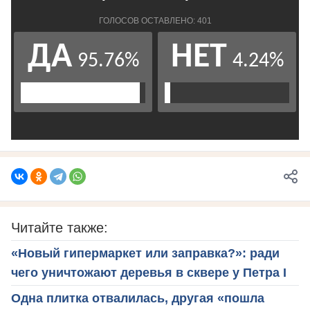
Читайте также:
«Новый гипермаркет или заправка?»: ради
чего уничтожают деревья в сквере у Петра I
Одна плитка отвалилась, другая «пошла