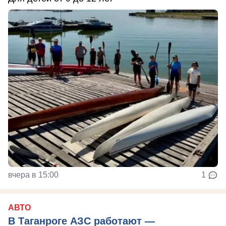
вчера в 15:00
1
АВТО
В Таганроге АЗС работают —