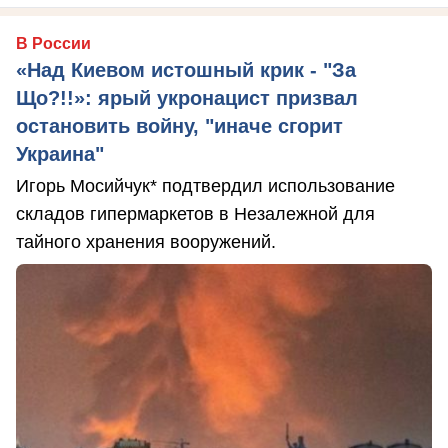
В России
«Над Киевом истошный крик - "За
Що?!!»: ярый укронацист призвал
остановить войну, "иначе сгорит
Украина"
Игорь Мосийчук* подтвердил использование
складов гипермаркетов в Незалежной для
тайного хранения вооружений.