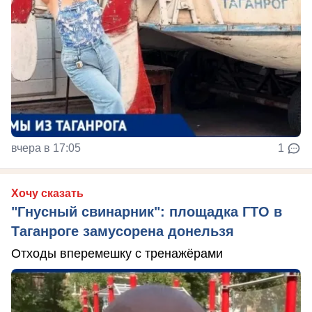
вчера в 17:05
1
Хочу сказать
"Гнусный свинарник": площадка ГТО в
Таганроге замусорена донельзя
Отходы вперемешку с тренажёрами