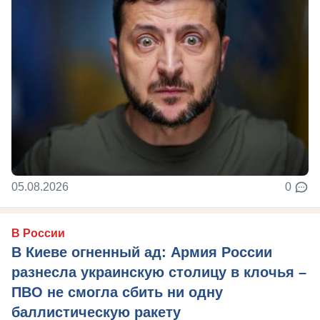
05.08.2026
0
В России
В Киеве огненный ад: Армия России
разнесла украинскую столицу в клочья –
ПВО не смогла сбить ни одну
баллистическую ракету