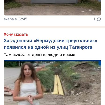
вчера в 12:45
1
Хочу сказать
Загадочный «Бермудский треугольник»
появился на одной из улиц Таганрога
Там исчезают деньги, люди и время