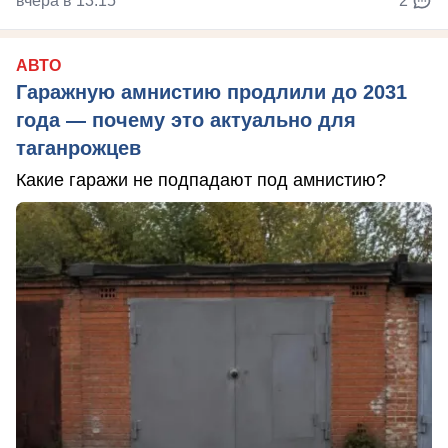
вчера в 13:15
2
АВТО
Гаражную амнистию продлили до 2031
года — почему это актуально для
таганрожцев
Какие гаражи не подпадают под амнистию?