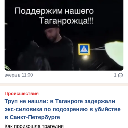
вчера в 11:00
1
Происшествия
Труп не нашли: в Таганроге задержали
экс-силовика по подозрению в убийстве
в Санкт-Петербурге
Как произошла трагедия