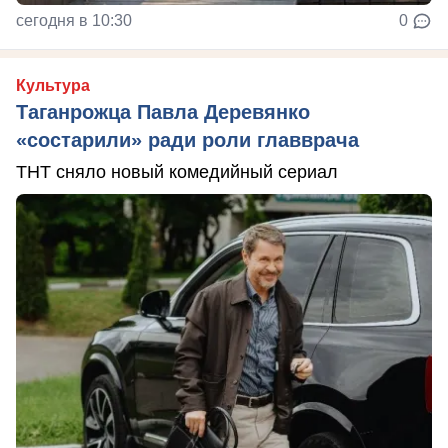
сегодня в 10:30
0
Культура
Таганрожца Павла Деревянко
«состарили» ради роли главврача
ТНТ сняло новый комедийный сериал