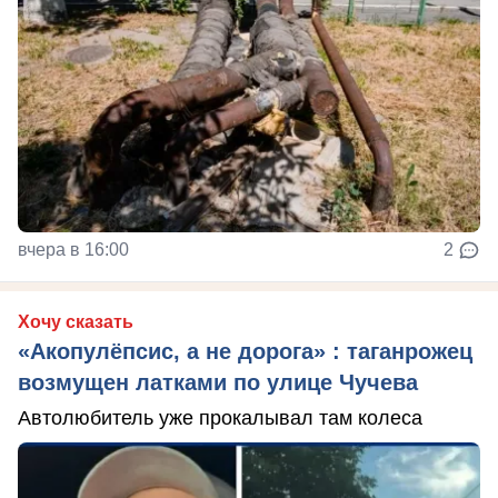
вчера в 16:00
2
Хочу сказать
«Акопулёпсис, а не дорога» : таганрожец
возмущен латками по улице Чучева
Автолюбитель уже прокалывал там колеса