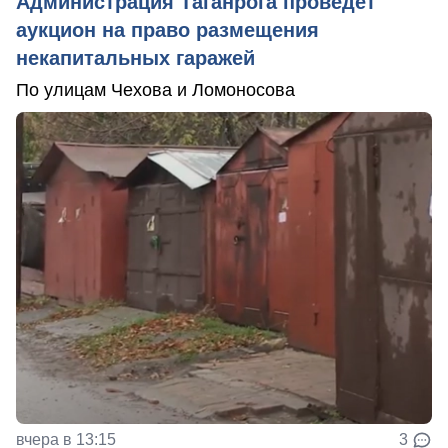
Администрация Таганрога проведет
аукцион на право размещения
некапитальных гаражей
По улицам Чехова и Ломоносова
вчера в 13:15
3