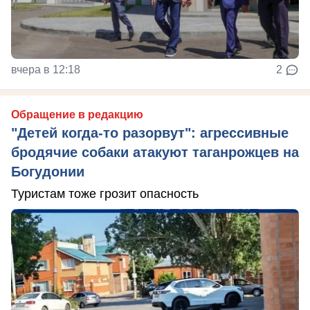
вчера в 12:18
2
Обращение в редакцию
"Детей когда-то разорвут": агрессивные
бродячие собаки атакуют таганрожцев на
Богудонии
Туристам тоже грозит опасность