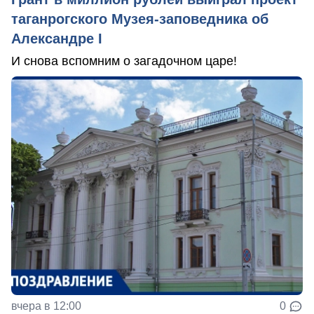
таганрогского Музея-заповедника об
Александре I
И снова вспомним о загадочном царе!
вчера в 12:00
0