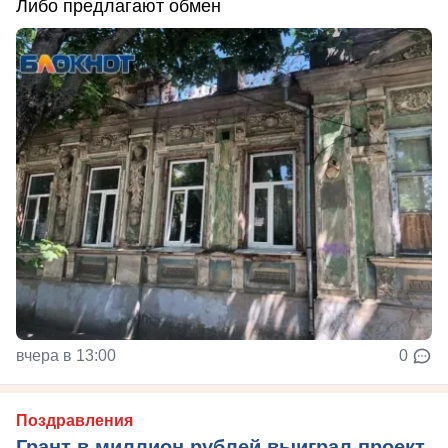
Либо предлагают обмен
вчера в 13:00
0
Поздравления
Грант в миллион рублей выиграл проект