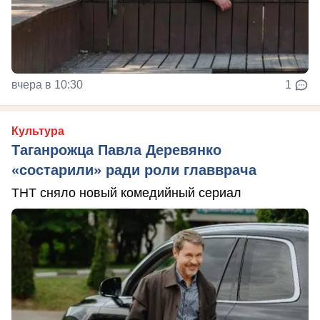
вчера в 10:30
1
Культура
Таганрожца Павла Деревянко
«состарили» ради роли главврача
ТНТ сняло новый комедийный сериал