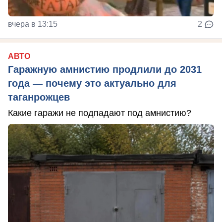
вчера в 13:15
2
АВТО
Гаражную амнистию продлили до 2031
года — почему это актуально для
таганрожцев
Какие гаражи не подпадают под амнистию?