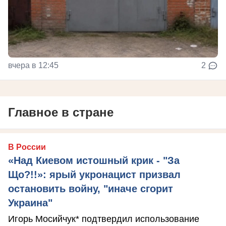
вчера в 12:45
2
Главное в стране
В России
«Над Киевом истошный крик - "За
Що?!!»: ярый укронацист призвал
остановить войну, "иначе сгорит
Украина"
Игорь Мосийчук* подтвердил использование