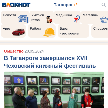
Таганрог
Новости
Учиться
Медицина
Магазины
готов
Авто
Работа
Бары
Справоч
- рестораны
Общество
20.05.2024
В Таганроге завершился XVII
Чеховский книжный фестиваль