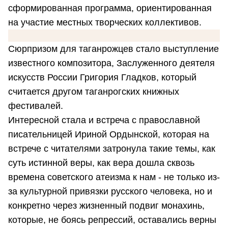
сформированная программа, ориентированная
на участие местных творческих коллективов.
Сюрпризом для таганрожцев стало выступление
известного композитора, Заслуженного деятеля
искусств России Григория Гладков, который
считается другом таганрогских книжных
фестивалей.
Интересной стала и встреча с православной
писательницей Ириной Ордынской, которая на
встрече с читателями затронула такие темы, как
суть истинной веры, как вера дошла сквозь
времена советского атеизма к нам - не только из-
за культурной привязки русского человека, но и
конкретно через жизненный подвиг монахинь,
которые, не боясь репрессий, оставались верны