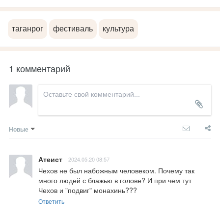
таганрог
фестиваль
культура
1 комментарий
Новые
Атеист
2024.05.20 08:57
Чехов не был набожным человеком. Почему так 
много людей с блажью в голове? И при чем тут 
Чехов и "подвиг" монахинь???
Ответить