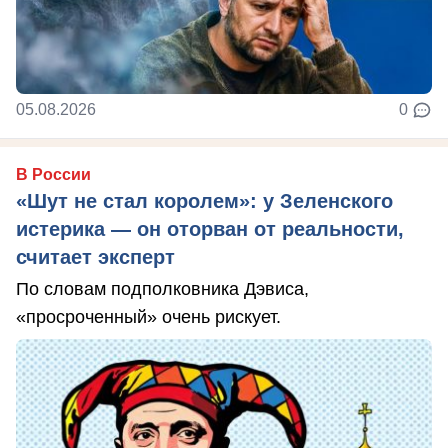
05.08.2026
0
В России
«Шут не стал королем»: у Зеленского
истерика — он оторван от реальности,
считает эксперт
По словам подполковника Дэвиса,
«просроченный» очень рискует.