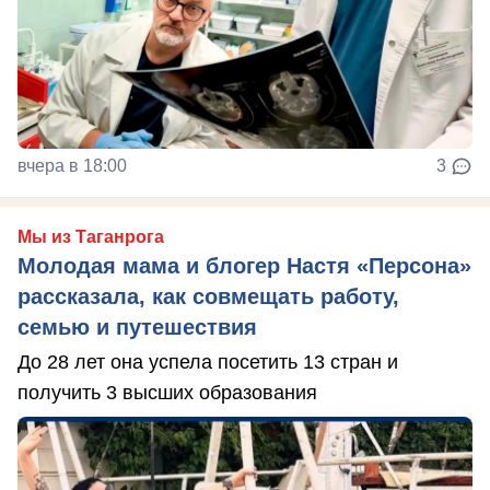
вчера в 18:00
3
Мы из Таганрога
Молодая мама и блогер Настя «Персона»
рассказала, как совмещать работу,
семью и путешествия
До 28 лет она успела посетить 13 стран и
получить 3 высших образования