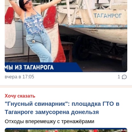
вчера в 17:05
1
Хочу сказать
"Гнусный свинарник": площадка ГТО в
Таганроге замусорена донельзя
Отходы вперемешку с тренажёрами