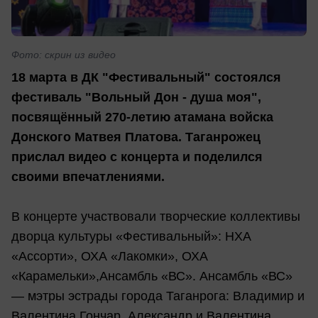
Фото: скрин из видео
18 марта в ДК "Фестивальный" состоялся
фестиваль "Вольный Дон - душа моя",
посвящённый 270-летию атамана войска
Донского Матвея Платова. Таганрожец
прислал видео с концерта и поделился
своими впечатлениями.
В концерте участвовали творческие коллективы
дворца культуры «Фестивальный»: НХА
«Ассорти», ОХА «Лакомки», ОХА
«Карамельки»,Ансамбль «ВС». Ансамбль «ВС»
— мэтры эстрады города Таганрога: Владимир и
Валентина Гончар, Александр и Валентина