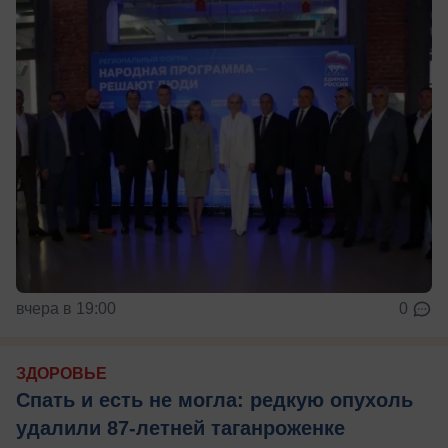
вчера в 19:00
0
ЗДОРОВЬЕ
Спать и есть не могла: редкую опухоль
удалили 87-летней таганроженке