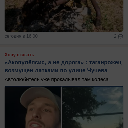
сегодня в 16:00
2
Хочу сказать
«Акопулёпсис, а не дорога» : таганрожец
возмущен латками по улице Чучева
Автолюбитель уже прокалывал там колеса