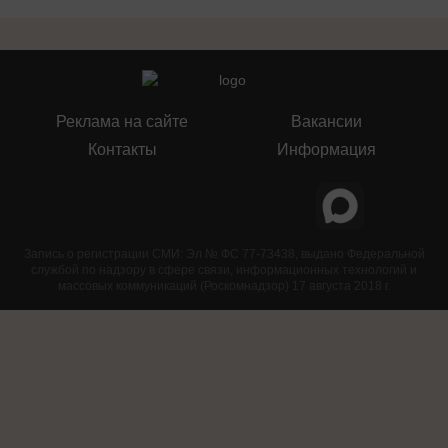
Реклама на сайте
Вакансии
Контакты
Информация
Запись о регистрации СМИ: Эл № ФС 77-73438, выдано Федеральной
службой по надзору в сфере связи, информационных технологий и
массовых коммуникаций (Роскомнадзор) 17 августа 2018 г.