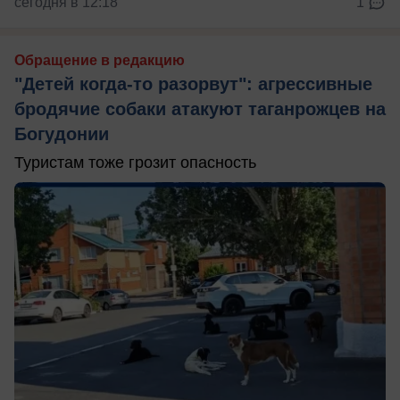
сегодня в 12:18
1
Обращение в редакцию
"Детей когда-то разорвут": агрессивные
бродячие собаки атакуют таганрожцев на
Богудонии
Туристам тоже грозит опасность