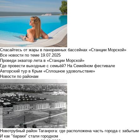
Спасайтесь от жары в панорамных бассейнах «Станции Морской»
Все новости по теме
19.07.2025
Проведи экватор лета в «Станции Морской»
Где провести выходные с семьёй? На Семейном фестивале
Авторский тур в Крым «Сплошное удовольствие»
Новости по районам
Новотрубный район Таганрога: где расположена часть города с забытым
И как "бараки" стали городком