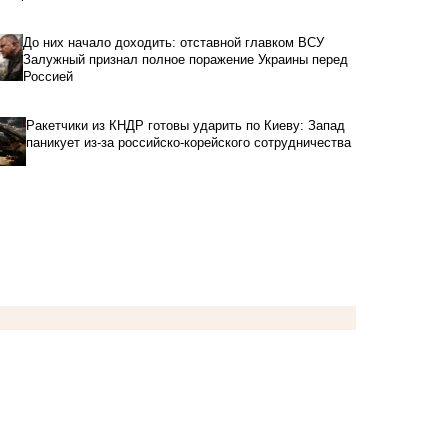
До них начало доходить: отставной главком ВСУ
Залужный признал полное поражение Украины перед
Россией
Ракетчики из КНДР готовы ударить по Киеву: Запад
паникует из-за российско-корейского сотрудничества