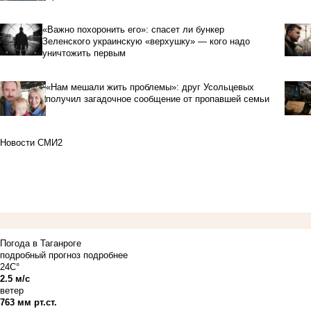
«Важно похоронить его»: спасет ли бункер
Зеленского украинскую «верхушку» — кого надо
уничтожить первым
«Нам мешали жить проблемы»: друг Усольцевых
получил загадочное сообщение от пропавшей семьи
Новости СМИ2
Погода в Таганроге
подробный прогноз
подробнее
24C°
2.5 м/с
ветер
763 мм рт.ст.