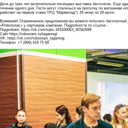
Дети до трех лет включительно посещают выставку бесплатно. Еще оди
течение одного дня. Гости могут отвлечься на прогулку по магазинам ил
работает на первом этаже ТРЦ “Мармелад”с 28 июня по 28 июля.
Внимание! Ограниченное предложение:вы можете получить бесплатный 
«Робополис» у партнеров компании. Подробности по ссылке -
Подробнее:
https://vk.com/topic-183100063_40342698
Сайт:
https://robostars.ru/taganrog/
VK:
https://vk.com/robostars_taganrog
Телефон: +7 (906) 419 75 68