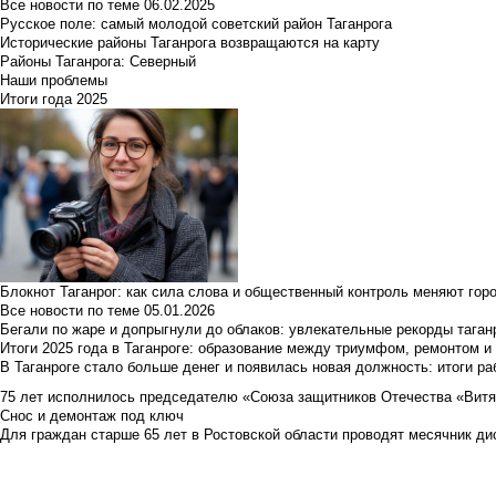
Все новости по теме
06.02.2025
Русское поле: самый молодой советский район Таганрога
Исторические районы Таганрога возвращаются на карту
Районы Таганрога: Северный
Наши проблемы
Итоги года 2025
Блокнот Таганрог: как сила слова и общественный контроль меняют гор
Все новости по теме
05.01.2026
Бегали по жаре и допрыгнули до облаков: увлекательные рекорды тага
Итоги 2025 года в Таганроге: образование между триумфом, ремонтом 
В Таганроге стало больше денег и появилась новая должность: итоги ра
75 лет исполнилось председателю «Союза защитников Отечества «Вит
Снос и демонтаж под ключ
Для граждан старше 65 лет в Ростовской области проводят месячник д