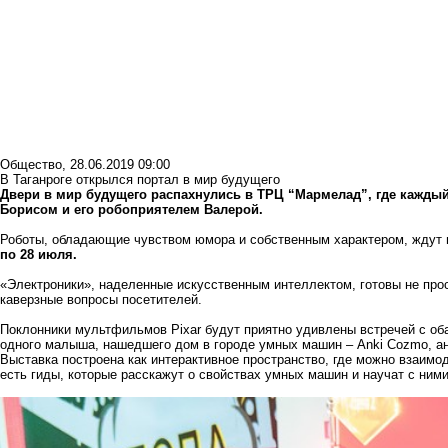
Общество
,
28.06.2019 09:00
В Таганроге открылся портал в мир будущего
Двери в мир будущего распахнулись в ТРЦ “Мармелад”, где кажды
Борисом и его робоприятелем Валерой.
Роботы, обладающие чувством юмора и собственным характером, ждут 
по 28 июля.
«Электроники», наделенные искусственным интеллектом, готовы не прос
каверзные вопросы посетителей.
Поклонники мультфильмов Pixar будут приятно удивлены встречей с о
одного малыша, нашедшего дом в городе умных машин – Anki Сozmo, ан
Выставка построена как интерактивное пространство, где можно взаимо
есть гиды, которые расскажут о свойствах умных машин и научат с ним