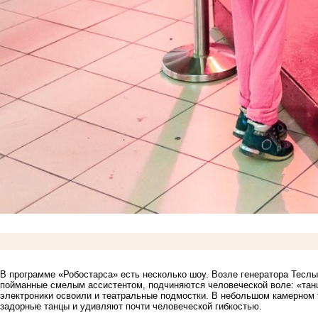
В программе «Робостарса» есть несколько шоу. Возле генератора Тесл
пойманные смелым ассистентом, подчиняются человеческой воле: «тан
электроники освоили и театральные подмостки. В небольшом камерном 
задорные танцы и удивляют почти человеческой гибкостью.