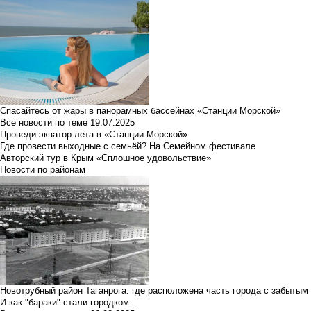
Спасайтесь от жары в панорамных бассейнах «Станции Морской»
Все новости по теме
19.07.2025
Проведи экватор лета в «Станции Морской»
Где провести выходные с семьёй? На Семейном фестивале
Авторский тур в Крым «Сплошное удовольствие»
Новости по районам
Новотрубный район Таганрога: где расположена часть города с забытым
И как "бараки" стали городком