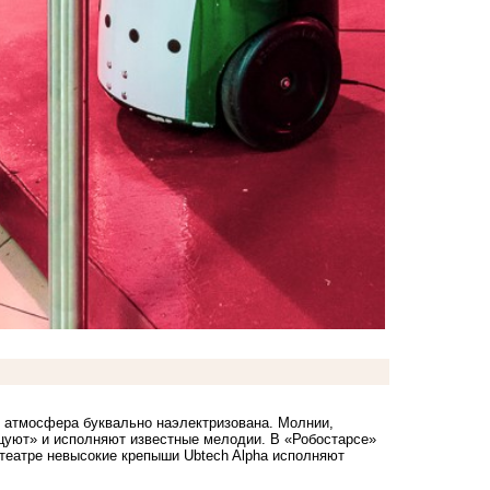
ы атмосфера буквально наэлектризована. Молнии,
цуют» и исполняют известные мелодии. В «Робостарсе»
театре невысокие крепыши Ubtech Alpha исполняют