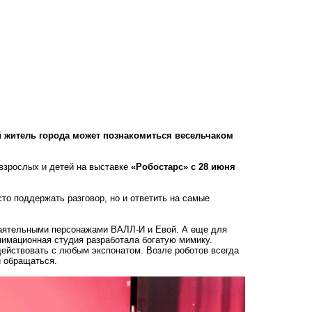
й житель города может познакомиться весельчаком
взрослых и детей на выставке
«Робостарс» с 28 июня
то поддержать разговор, но и ответить на самые
баятельными персонажами ВАЛЛ-И и Евой. А еще для
имационная студия разработала богатую мимику.
действовать с любым экспонатом. Возле роботов всегда
и обращаться.