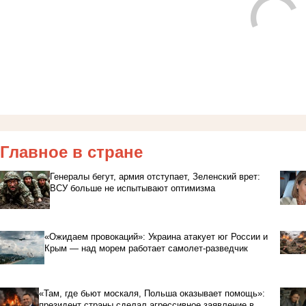
Главное в стране
Генералы бегут, армия отступает, Зеленский врет:
ВСУ больше не испытывают оптимизма
«Ожидаем провокаций»: Украина атакует юг России и
Крым — над морем работает самолет-разведчик
«Там, где бьют москаля, Польша оказывает помощь»:
президент страны сделал агрессивное заявление в