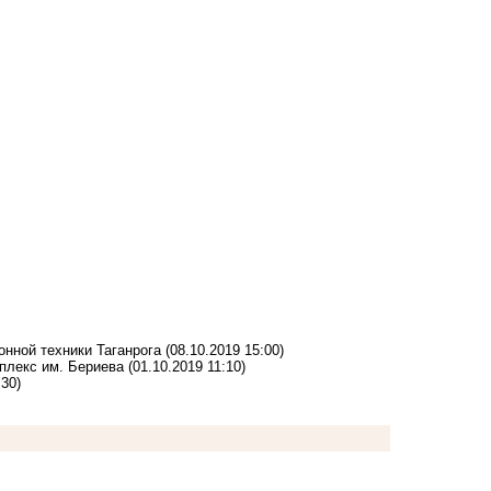
нной техники Таганрога
(08.10.2019 15:00)
мплекс им. Бериева
(01.10.2019 11:10)
:30)