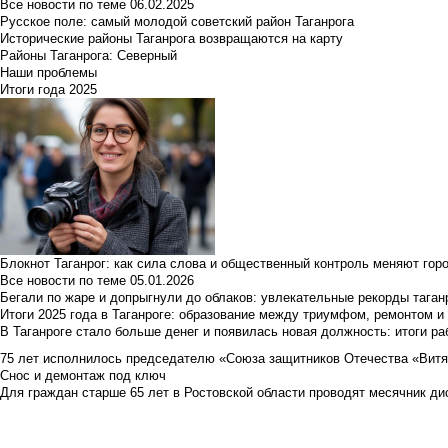
Все новости по теме
06.02.2025
Русское поле: самый молодой советский район Таганрога
Исторические районы Таганрога возвращаются на карту
Районы Таганрога: Северный
Наши проблемы
Итоги года 2025
Блокнот Таганрог: как сила слова и общественный контроль меняют гор
Все новости по теме
05.01.2026
Бегали по жаре и допрыгнули до облаков: увлекательные рекорды тага
Итоги 2025 года в Таганроге: образование между триумфом, ремонтом 
В Таганроге стало больше денег и появилась новая должность: итоги ра
75 лет исполнилось председателю «Союза защитников Отечества «Вит
Снос и демонтаж под ключ
Для граждан старше 65 лет в Ростовской области проводят месячник д