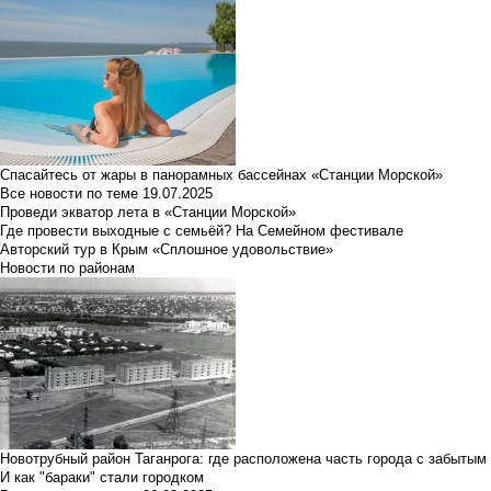
Спасайтесь от жары в панорамных бассейнах «Станции Морской»
Все новости по теме
19.07.2025
Проведи экватор лета в «Станции Морской»
Где провести выходные с семьёй? На Семейном фестивале
Авторский тур в Крым «Сплошное удовольствие»
Новости по районам
Новотрубный район Таганрога: где расположена часть города с забытым
И как "бараки" стали городком