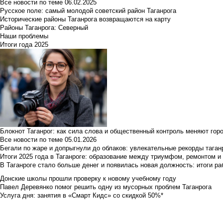
Все новости по теме
06.02.2025
Русское поле: самый молодой советский район Таганрога
Исторические районы Таганрога возвращаются на карту
Районы Таганрога: Северный
Наши проблемы
Итоги года 2025
Блокнот Таганрог: как сила слова и общественный контроль меняют гор
Все новости по теме
05.01.2026
Бегали по жаре и допрыгнули до облаков: увлекательные рекорды тага
Итоги 2025 года в Таганроге: образование между триумфом, ремонтом 
В Таганроге стало больше денег и появилась новая должность: итоги ра
Донские школы прошли проверку к новому учебному году
Павел Деревянко помог решить одну из мусорных проблем Таганрога
Услуга дня: занятия в «Смарт Кидс» со скидкой 50%*