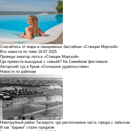
Спасайтесь от жары в панорамных бассейнах «Станции Морской»
Все новости по теме
19.07.2025
Проведи экватор лета в «Станции Морской»
Где провести выходные с семьёй? На Семейном фестивале
Авторский тур в Крым «Сплошное удовольствие»
Новости по районам
Новотрубный район Таганрога: где расположена часть города с забытым
И как "бараки" стали городком