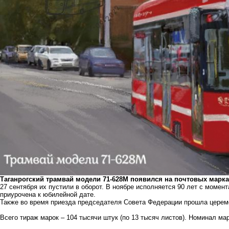
Таганрогский трамвай модели 71-628М появился на почтовых марка
27 сентября их пустили в оборот. В ноябре исполняется 90 лет с момен
приурочена к юбилейной дате.
Также во время приезда председателя Совета Федерации прошла церем
Всего тираж марок – 104 тысячи штук (по 13 тысяч листов). Номинал мар