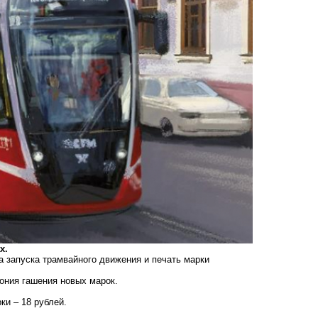
х.
та запуска трамвайного движения и печать марки
ония гашения новых марок.
ки – 18 рублей.