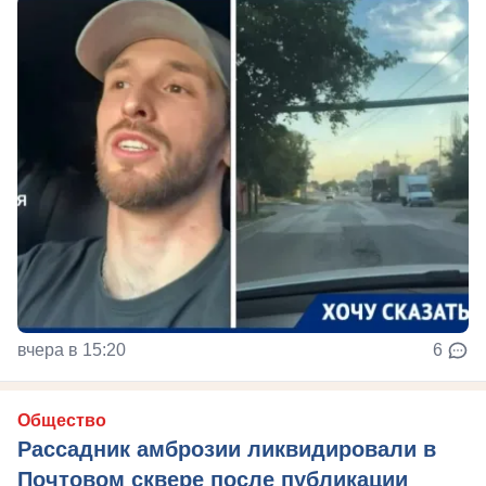
вчера в 15:20
6
Общество
Рассадник амброзии ликвидировали в
Почтовом сквере после публикации