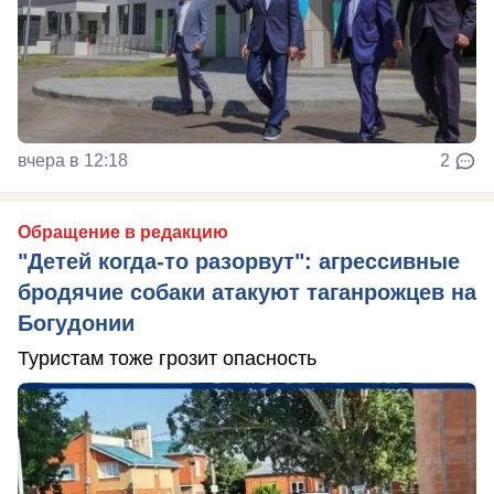
вчера в 12:18
2
Обращение в редакцию
"Детей когда-то разорвут": агрессивные
бродячие собаки атакуют таганрожцев на
Богудонии
Туристам тоже грозит опасность