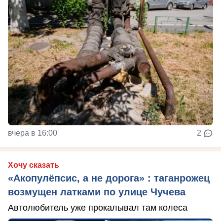
вчера в 16:00
2
Хочу сказать
«Акопулёпсис, а не дорога» : таганрожец
возмущен латками по улице Чучева
Автолюбитель уже прокалывал там колеса