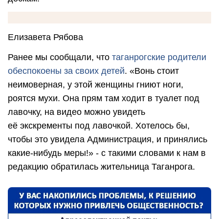
Елизавета Рябова
Ранее мы сообщали, что
т
аганрогские родители
обеспокоены за своих детей
. «Вонь стоит
неимоверная, у этой женщины гниют ноги,
роятся мухи. Она прям там ходит в туалет под
лавочку, на видео можно увидеть
её экскременты под лавочкой. Хотелось бы,
чтобы это увидела Администрация, и принялись
какие-нибудь меры!» - с такими словами к нам в
редакцию обратилась жительница Таганрога.