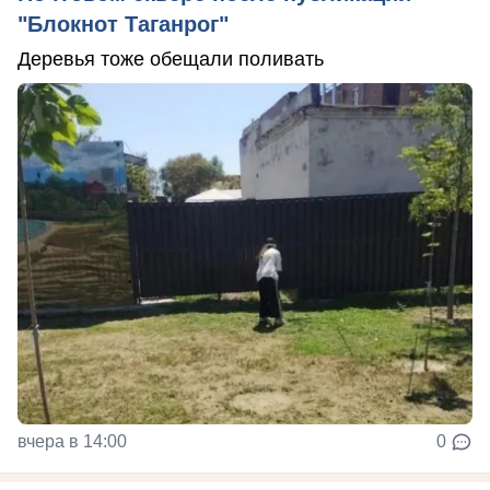
"Блокнот Таганрог"
Деревья тоже обещали поливать
вчера в 14:00
0