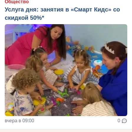
Общество
Услуга дня: занятия в «Смарт Кидс» со
скидкой 50%*
вчера в 09:00
0