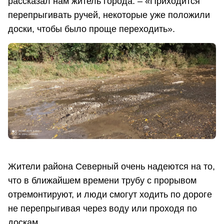
рассказал нам житель города. – «Приходится
перепрыгивать ручей, некоторые уже положили
доски, чтобы было проще переходить».
Жители района Северный очень надеются на то,
что в ближайшем времени трубу с прорывом
отремонтируют, и люди смогут ходить по дороге
не перепрыгивая через воду или проходя по
доскам.