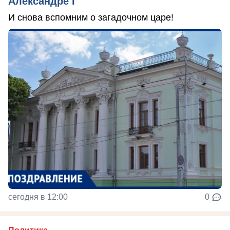
Александре I
И снова вспомним о загадочном царе!
сегодня в 12:00
0