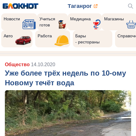
Таганрог
Новости
Учиться
Медицина
Магазины
готов
Авто
Работа
Бары
Справоч
- рестораны
Общество
14.10.2020
Уже более трёх недель по 10-ому
Новому течёт вода