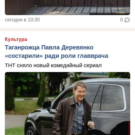
сегодня в 10:30
0
Культура
Таганрожца Павла Деревянко
«состарили» ради роли главврача
ТНТ сняло новый комедийный сериал