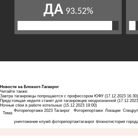
Новости на Блoкнoт-Таганрог
Читайте также:
Завтра таганрожцы попрощаются с профессором ЮФУ
(17.12.2023 16:30)
Предстоящая неделя станет для таганрожцев неоднозначной
(17.12.2023
Ночные сбои в работе котельных
(15.12.2023 19:00)
Фоторепортажи 2023 Таганрог
Фоторепортажи: Локации
Спецруб
Тема:
уничтожение клумб фоторепортаж
таганрог блокнот
история город