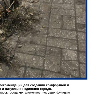
 рекомендаций для создания комфортной и
е и визуальное единство города.
список городских элементов, несущих функцию