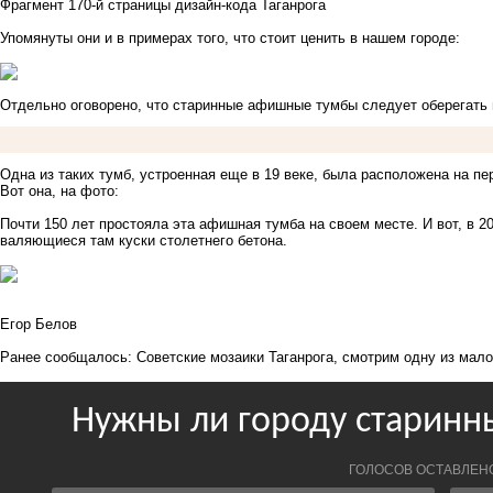
Фрагмент 170-й страницы дизайн-кода Таганрога
Упомянуты они и в примерах того, что стоит ценить в нашем городе:
Отдельно оговорено, что старинные афишные тумбы следует оберегать 
Одна из таких тумб, устроенная еще в 19 веке, была расположена на пе
Вот она, на фото:
Почти 150 лет простояла эта афишная тумба на своем месте. И вот, в 2
валяющиеся там куски столетнего бетона.
Егор Белов
Ранее сообщалось:
Советские мозаики Таганрога, смотрим одну из мал