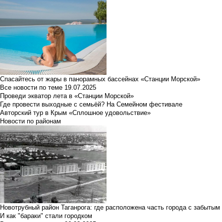
Спасайтесь от жары в панорамных бассейнах «Станции Морской»
Все новости по теме
19.07.2025
Проведи экватор лета в «Станции Морской»
Где провести выходные с семьёй? На Семейном фестивале
Авторский тур в Крым «Сплошное удовольствие»
Новости по районам
Новотрубный район Таганрога: где расположена часть города с забытым
И как "бараки" стали городком