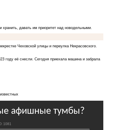
и хранить, давать им приоритет над новодельными.
рекрестке Чеховской улицы и переулка Некрасовского.
023 году её снесли. Сегодня приехала машина и забрала
оизвестных