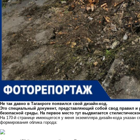
Не так давно в Таганроге появился свой дизайн-код.
Это специальный документ, представляющий собой свод правил и
безопасной среды. На первое место тут выдвигается стилистическо
На 170-й странице имеющегося у меня экземпляра дизайн-кода указан 
формирования облика города: