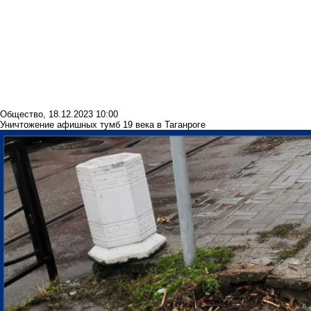
Общество
,
18.12.2023 10:00
Уничтожение афишных тумб 19 века в Таганроге