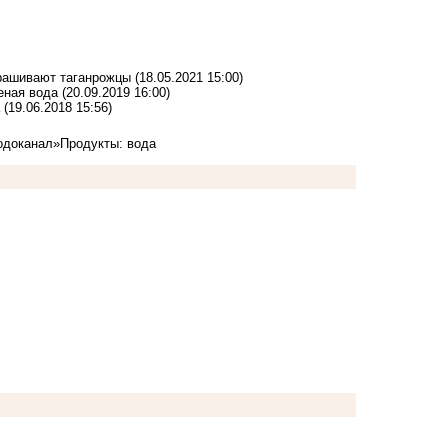
прашивают таганрожцы
(18.05.2021 15:00)
еная вода
(20.09.2019 16:00)
(19.06.2018 15:56)
одоканал»
Продукты: вода