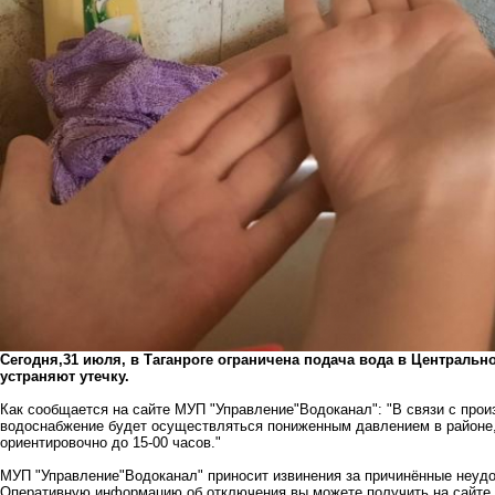
Сегодня,31 июля, в Таганроге ограничена подача вода в Централь
устраняют утечку.
Как сообщается на сайте МУП "Управление"Водоканал": "В связи с прои
водоснабжение будет осуществляться пониженным давлением в районе,
ориентировочно до 15-00 часов."
МУП "Управление"Водоканал" приносит извинения за причинённые неудоб
Оперативную информацию об отключения вы можете получить на сайте