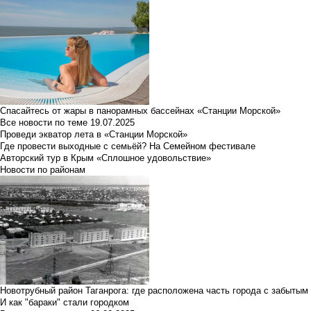
Спасайтесь от жары в панорамных бассейнах «Станции Морской»
Все новости по теме
19.07.2025
Проведи экватор лета в «Станции Морской»
Где провести выходные с семьёй? На Семейном фестивале
Авторский тур в Крым «Сплошное удовольствие»
Новости по районам
Новотрубный район Таганрога: где расположена часть города с забытым
И как "бараки" стали городком