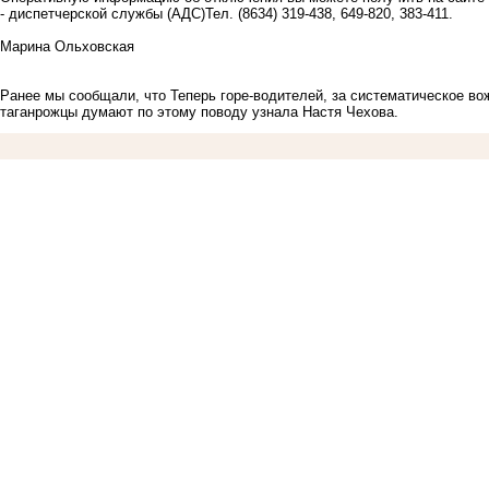
- диспетчерской службы (АДС)Тел. (8634) 319-438, 649-820, 383-411.
Марина Ольховская
Ранее мы сообщали, что
Теперь горе-водителей, за систематическое во
таганрожцы думают по этому поводу узнала Настя Чехова.