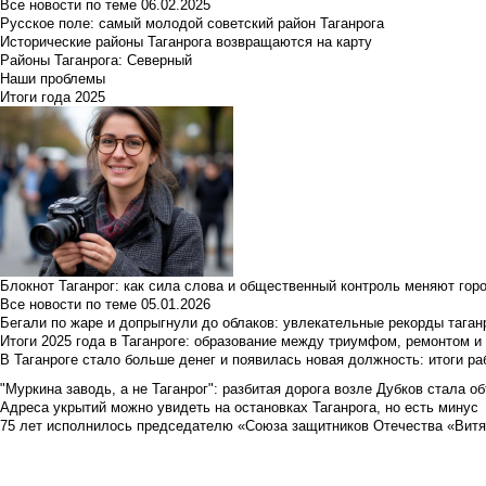
Все новости по теме
06.02.2025
Русское поле: самый молодой советский район Таганрога
Исторические районы Таганрога возвращаются на карту
Районы Таганрога: Северный
Наши проблемы
Итоги года 2025
Блокнот Таганрог: как сила слова и общественный контроль меняют гор
Все новости по теме
05.01.2026
Бегали по жаре и допрыгнули до облаков: увлекательные рекорды тага
Итоги 2025 года в Таганроге: образование между триумфом, ремонтом 
В Таганроге стало больше денег и появилась новая должность: итоги ра
"Муркина заводь, а не Таганрог": разбитая дорога возле Дубков стала объ
Адреса укрытий можно увидеть на остановках Таганрога, но есть минус
75 лет исполнилось председателю «Союза защитников Отечества «Вит