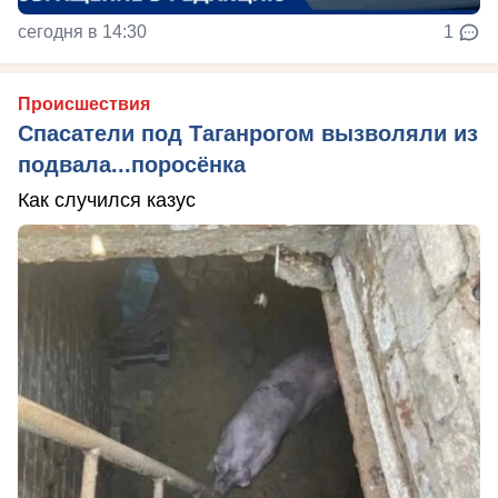
сегодня в 14:30
1
Происшествия
Спасатели под Таганрогом вызволяли из
подвала...поросёнка
Как случился казус