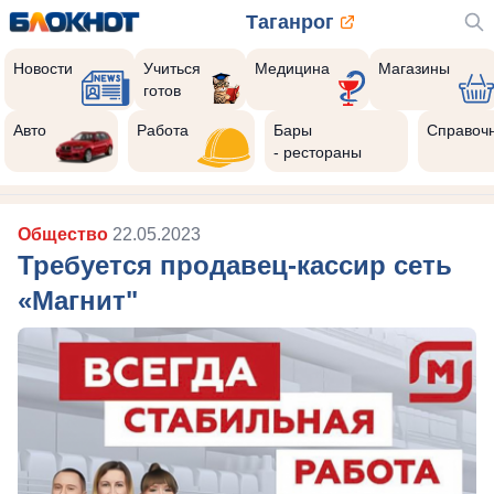
Таганрог
Новости
Учиться
Медицина
Магазины
готов
Авто
Работа
Бары
Справоч
- рестораны
Общество
22.05.2023
Требуется продавец-кассир сеть
«Магнит"