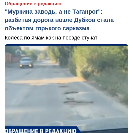
Обращение в редакцию
"Муркина заводь, а не Таганрог":
разбитая дорога возле Дубков стала
объектом горького сарказма
Колёса по ямам как на поезде стучат