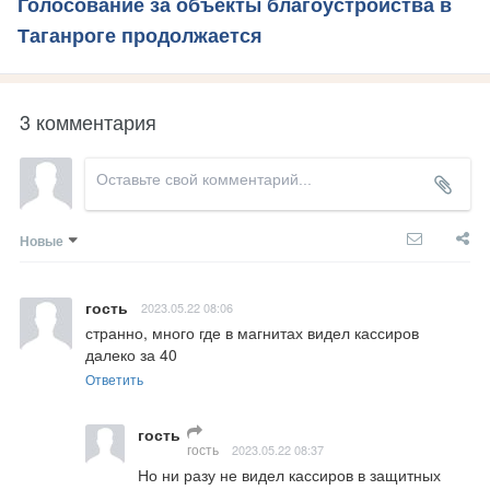
Голосование за объекты благоустройства в
Таганроге продолжается
3 комментария
Новые
гость
2023.05.22 08:06
странно, много где в магнитах видел кассиров 
далеко за 40
Ответить
гость
гость
2023.05.22 08:37
Но ни разу не видел кассиров в защитных 