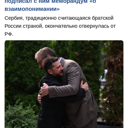
подписал с ним меморандум «о
взаимопонимании»
Сербия, традиционно считающаяся братской
России страной, окончательно отвернулась от
РФ.