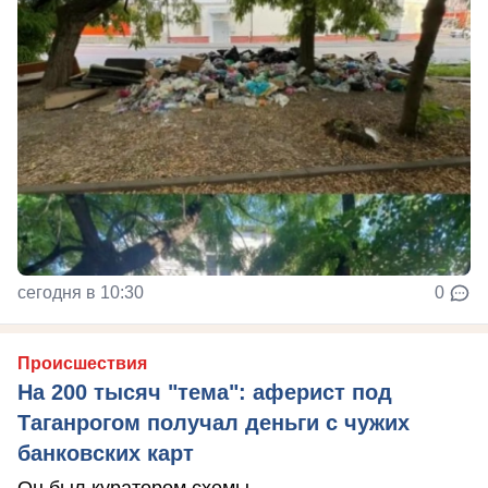
сегодня в 10:30
0
Происшествия
На 200 тысяч "тема": аферист под
Таганрогом получал деньги с чужих
банковских карт
Он был куратором схемы