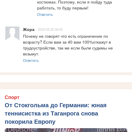
костюмах. Поэтому, если я пойду туда 
работать, то буду первым!
Ответить
Жора
2023.05.22 06:52
Почему не говорят что есть ограничение по 
возрасту? Если вам за 40 вам 100%откажут в 
трудоустройстве, так же если были судимы не 
возьмут.
Ответить
Спорт
От Стокгольма до Германии: юная
теннисистка из Таганрога снова
покорила Европу