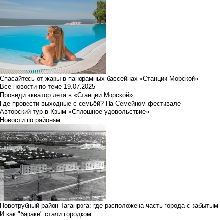
Спасайтесь от жары в панорамных бассейнах «Станции Морской»
Все новости по теме
19.07.2025
Проведи экватор лета в «Станции Морской»
Где провести выходные с семьёй? На Семейном фестивале
Авторский тур в Крым «Сплошное удовольствие»
Новости по районам
Новотрубный район Таганрога: где расположена часть города с забытым
И как "бараки" стали городком