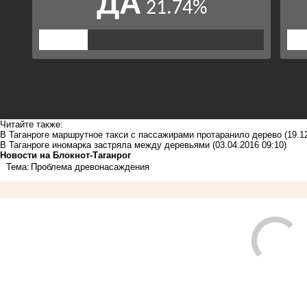
Читайте также:
В Таганроге маршрутное такси с пассажирами протаранило дерево
(19.1
В Таганроге иномарка застряла между деревьями
(03.04.2016 09:10)
Новости на Блoкнoт-Таганрог
Тема:
Проблема древонасаждения