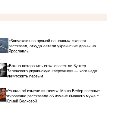
«Запускают по прямой по ночам»: эксперт
рассказал, откуда летели украинские дроны на
Ярославль
«Важно похоронить его»: спасет ли бункер
Зеленского украинскую «верхушку» — кого надо
уничтожить первым
«Узнала об измене из газет»: Маша Вебер впервые
откровенно рассказала об измене бывшего мужа с
Юлией Волковой