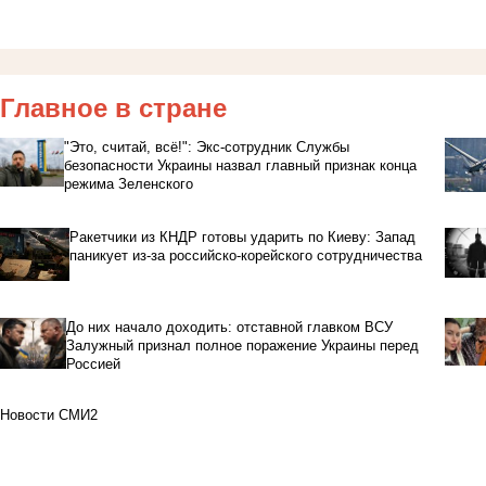
Главное в стране
"Это, считай, всё!": Экс-сотрудник Службы
безопасности Украины назвал главный признак конца
режима Зеленского
Ракетчики из КНДР готовы ударить по Киеву: Запад
паникует из-за российско-корейского сотрудничества
До них начало доходить: отставной главком ВСУ
Залужный признал полное поражение Украины перед
Россией
Новости СМИ2