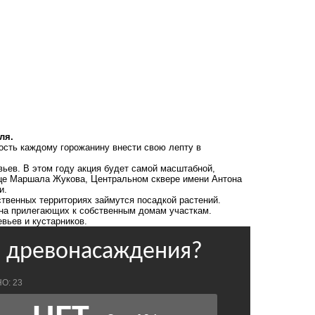
ля.
ость каждому горожанину внести свою лепту в
ьев. В этом году акция будет самой масштабной,
лице Маршала Жукова, Центральном сквере имени Антона
и.
твенных территориях займутся посадкой растений.
 на прилегающих к собственным домам участкам.
вьев и кустарников.