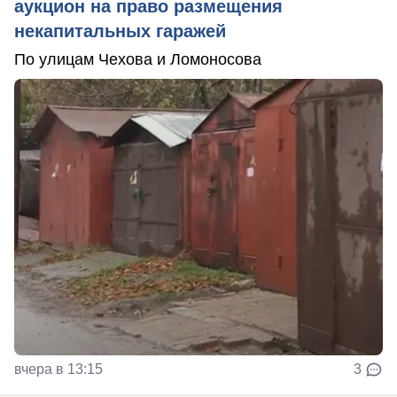
аукцион на право размещения
некапитальных гаражей
По улицам Чехова и Ломоносова
вчера в 13:15
3