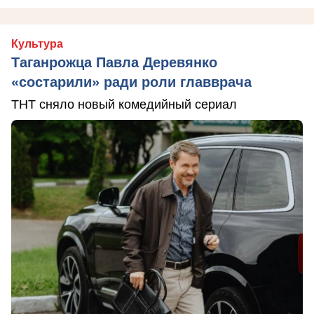
Культура
Таганрожца Павла Деревянко
«состарили» ради роли главврача
ТНТ сняло новый комедийный сериал