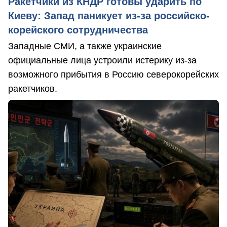
Ракетчики из КНДР готовы ударить по
Киеву: Запад паникует из-за российско-
корейского сотрудничества
Западные СМИ, а также украинские
официальные лица устроили истерику из-за
возможного прибытия в Россию северокорейских
ракетчиков.