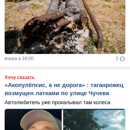
вчера в 16:00
2
Хочу сказать
«Акопулёпсис, а не дорога» : таганрожец
возмущен латками по улице Чучева
Автолюбитель уже прокалывал там колеса