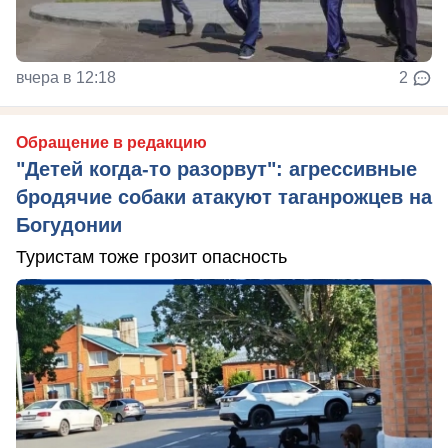
вчера в 12:18
2
Обращение в редакцию
"Детей когда-то разорвут": агрессивные
бродячие собаки атакуют таганрожцев на
Богудонии
Туристам тоже грозит опасность