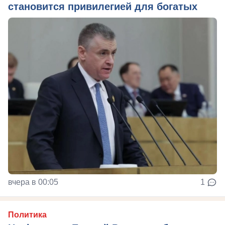
становится привилегией для богатых
вчера в 00:05
1
Политика