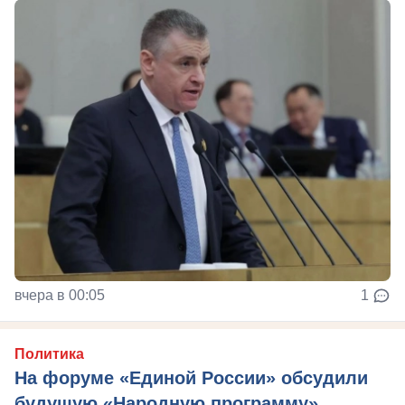
вчера в 00:05
1
Политика
На форуме «Единой России» обсудили
будущую «Народную программу»