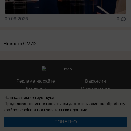
09.08.2026
0
Новости СМИ2
Реклама на сайте
Вакансии
Контакты
Информация
Наш сайт использует куки.
Продолжая его использовать, вы даете согласие на обработку
файлов cookie
и пользовательских данных.
Запись о регистрации СМИ: Эл № ФС 77-73438, выдано Федеральной
ПОНЯТНО
службой по надзору в сфере связи, информационных технологий и
массовых коммуникаций (Роскомнадзор) 17 августа 2018 г.