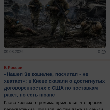
09.08.2026
0
В России
«Нашел Зе кошелек, посчитал - не
хватает»: в Киеве сказали о достигнутых
договоренностях с США по поставкам
ракет, но есть нюанс
Глава киевского режима признался, что просил
перехватчики у Израиля, но там даже за деньги