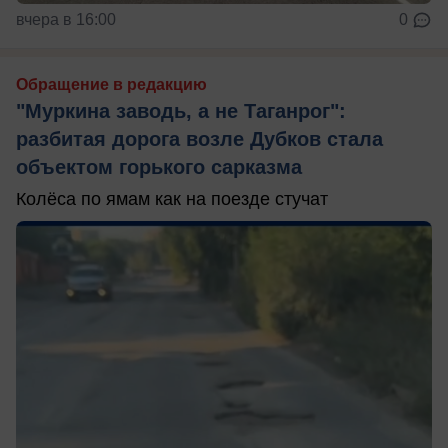
вчера в 16:00
0
Обращение в редакцию
"Муркина заводь, а не Таганрог":
разбитая дорога возле Дубков стала
объектом горького сарказма
Колёса по ямам как на поезде стучат