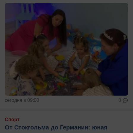
сегодня в 09:00
0
Спорт
От Стокгольма до Германии: юная