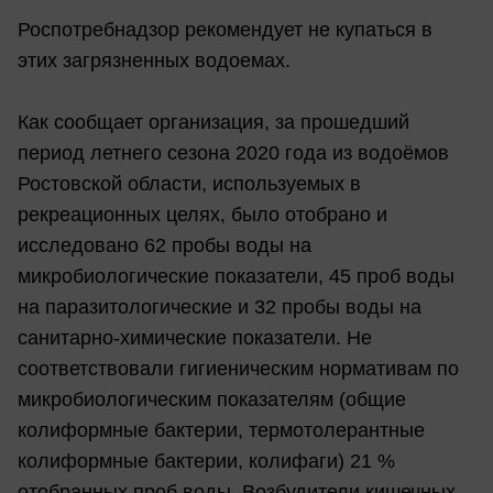
Роспотребнадзор рекомендует не купаться в
этих загрязненных водоемах.
Как сообщает организация, за прошедший
период летнего сезона 2020 года из водоёмов
Ростовской области, используемых в
рекреационных целях, было отобрано и
исследовано 62 пробы воды на
микробиологические показатели, 45 проб воды
на паразитологические и 32 пробы воды на
санитарно-химические показатели. Не
соответствовали гигиеническим нормативам по
микробиологическим показателям (общие
колиформные бактерии, термотолерантные
колиформные бактерии, колифаги) 21 %
отобранных проб воды. Возбудители кишечных