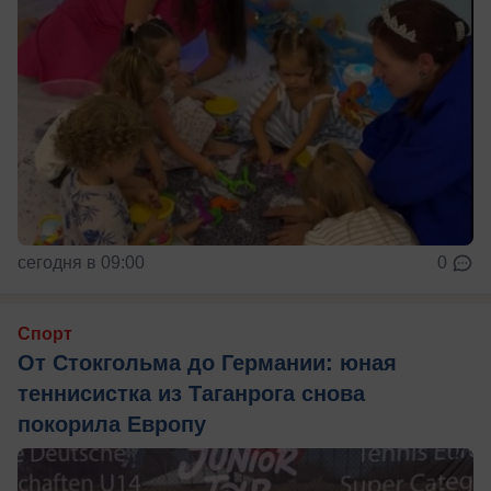
сегодня в 09:00
0
Спорт
От Стокгольма до Германии: юная
теннисистка из Таганрога снова
покорила Европу