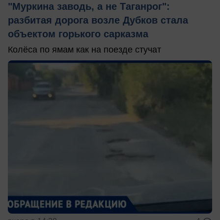
"Муркина заводь, а не Таганрог":
разбитая дорога возле Дубков стала
объектом горького сарказма
Колёса по ямам как на поезде стучат