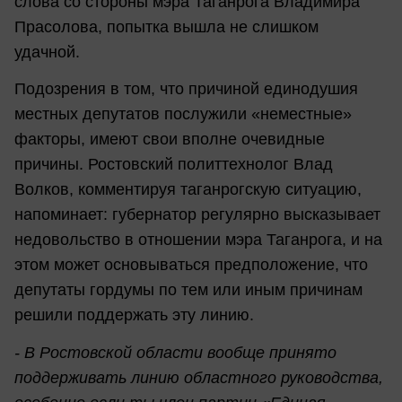
слова со стороны мэра Таганрога Владимира
Прасолова, попытка вышла не слишком
удачной.
Подозрения в том, что причиной единодушия
местных депутатов послужили «неместные»
факторы, имеют свои вполне очевидные
причины. Ростовский политтехнолог Влад
Волков, комментируя таганрогскую ситуацию,
напоминает: губернатор регулярно высказывает
недовольство в отношении мэра Таганрога, и на
этом может основываться предположение, что
депутаты гордумы по тем или иным причинам
решили поддержать эту линию.
- В Ростовской области вообще принято
поддерживать линию областного руководства,