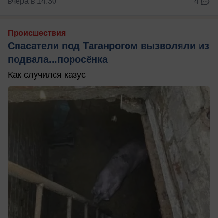
вчера в 14:30
4
Происшествия
Спасатели под Таганрогом вызволяли из
подвала...поросёнка
Как случился казус