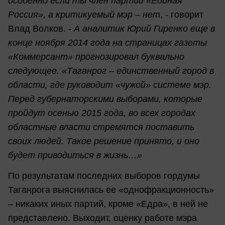
особенно если ты член партии «Единая
Россия», а критикуемый мэр – нет
, - говорит
Влад Волков. -
А аналитик Юрий Гиренко еще в
конце ноября 2014 года на страницах газеты
«Коммерсант» прогнозировал буквально
следующее. «Таганрог – единственный город в
области, где руководит «чужой» системе мэр.
Перед губернаторскими выборами, которые
пройдут осенью 2015 года, во всех городах
областные власти стремятся поставить
своих людей. Такое решение принято, и оно
будет приводиться в жизнь…»
По результатам последних выборов гордумы
Таганрога выяснилась ее «однофракционность»
– никаких иных партий, кроме «Едра», в ней не
представлено. Выходит, оценку работе мэра