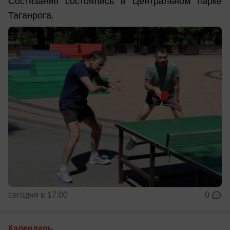
Состязания состоялись в Центральном парке
Таганрога.
сегодня в 17:00
0
Календарь