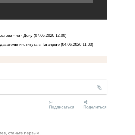
стова - на - Дону
(07.06.2020 12:00)
одавателю института в Таганроге
(04.06.2020 11:00)
Подписаться
Поделиться
ев, станьте первым.