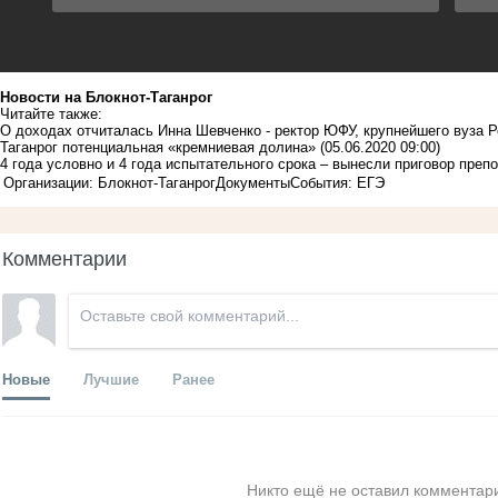
Новости на Блoкнoт-Таганрог
Читайте также:
О доходах отчиталась Инна Шевченко - ректор ЮФУ, крупнейшего вуза Ро
Таганрог потенциальная «кремниевая долина»
(05.06.2020 09:00)
4 года условно и 4 года испытательного срока – вынесли приговор преп
Организации: Блокнот-Таганрог
Документы
События: ЕГЭ
Комментарии
Новые
Лучшие
Ранее
Никто ещё не оставил комментари