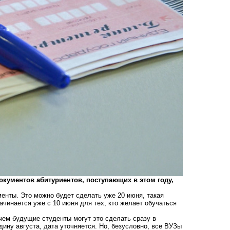
окументов абитуриентов, поступающих в этом году,
нты. Это можно будет сделать уже 20 июня, такая
ачинается уже с 10 июня для тех, кто желает обучаться
чем будущие студенты могут это сделать сразу в
ину августа, дата уточняется. Но, безусловно, все ВУЗы