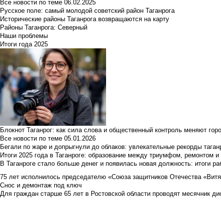
Все новости по теме
06.02.2025
Русское поле: самый молодой советский район Таганрога
Исторические районы Таганрога возвращаются на карту
Районы Таганрога: Северный
Наши проблемы
Итоги года 2025
Блокнот Таганрог: как сила слова и общественный контроль меняют гор
Все новости по теме
05.01.2026
Бегали по жаре и допрыгнули до облаков: увлекательные рекорды тага
Итоги 2025 года в Таганроге: образование между триумфом, ремонтом 
В Таганроге стало больше денег и появилась новая должность: итоги ра
75 лет исполнилось председателю «Союза защитников Отечества «Вит
Снос и демонтаж под ключ
Для граждан старше 65 лет в Ростовской области проводят месячник д