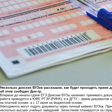
Несколько донских ВУЗов рассказали, как будет проходить прием д
об этом сообщает Дон-тр.
Впервые до начала сдачи ЕГЭ Донские ВУЗы начинают принимать докуме
работа проводится в ЮФУ, РГЭУ (РИНХ), а в ДГТУ – прием документов н
на платной основе, а с 17 июня на бюджетной основе.
Абитуриенты могут подать документы через личный кабинет ВУЗов. При
несколько высших учебных заведений. Зачисление планируется на серед