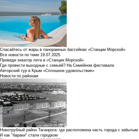
Спасайтесь от жары в панорамных бассейнах «Станции Морской»
Все новости по теме
19.07.2025
Проведи экватор лета в «Станции Морской»
Где провести выходные с семьёй? На Семейном фестивале
Авторский тур в Крым «Сплошное удовольствие»
Новости по районам
Новотрубный район Таганрога: где расположена часть города с забытым
И как "бараки" стали городком