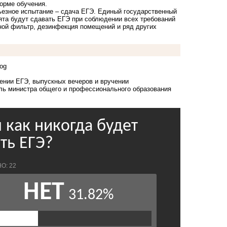
орме обучения.
рьезное испытание – сдача ЕГЭ. Единый государственный
бята будут сдавать ЕГЭ при соблюдении всех требований
ной фильтр, дезинфекция помещений и ряд других
rog
ении ЕГЭ, выпускных вечеров и вручении
ель министра общего и профессионального образования