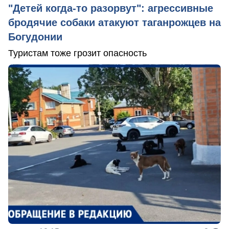
"Детей когда-то разорвут": агрессивные
бродячие собаки атакуют таганрожцев на
Богудонии
Туристам тоже грозит опасность