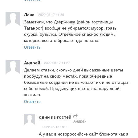
Лена
2022.05.17 11:36
Заметили, что Дзержинка (район гостиницы 
Таганрог) вообще не убирается: мусор, грязь, 
окурки, бутылки. Отдельное спасибо людям, 
которые всё это бросают где попало.
Ответить
Андрей
2022.05.17 11:27
Делаем ставки, сколько дней высаженные цветы 
пробудут на своих местах, пока очередные 
безмозглые создания не выкопают их и не оттащат 
себе домой. Предыдущих цветов на пару дней 
хватило.
Ответить
один из гостей
Андрей
2022.05.17 18:00
А у вас в новороссийске сайт блокнота как я 