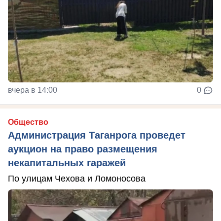
вчера в 14:00
0
Общество
Администрация Таганрога проведет
аукцион на право размещения
некапитальных гаражей
По улицам Чехова и Ломоносова