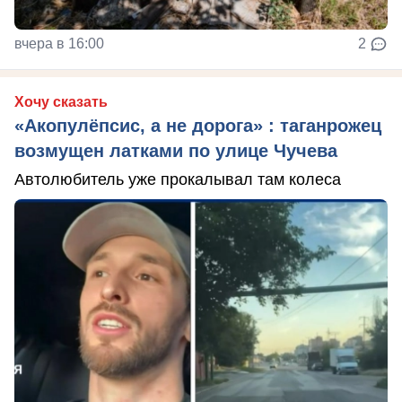
вчера в 16:00
2
Хочу сказать
«Акопулёпсис, а не дорога» : таганрожец
возмущен латками по улице Чучева
Автолюбитель уже прокалывал там колеса