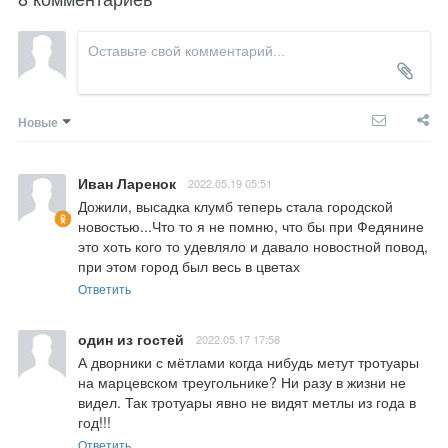
Новые
Иван Ларенок
2022.05.19 05:51
Дожили, высадка клумб теперь стала городской 
новостью...Что то я не помню, что бы при Федянине 
это хоть кого то удевляло и давало новостной повод, 
при этом город был весь в цветах
Ответить
один из гостей
2022.05.17 17:58
А дворники с мётлами когда нибудь метут тротуары 
на марцевском треугольнике? Ни разу в жизни не 
видел. Так тротуары явно не видят метлы из года в 
год!!!
Ответить