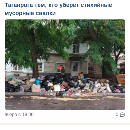
Таганрога тем, кто уберёт стихийные
мусорные свалки
вчера в 18:00
0