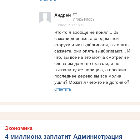
Андрей
Игорь Игорь
2022.05.17 18:12
Что-то я вообще не понял... Вы 
сажали деревья, а следом шли 
старухи и их выдëргивали, вы опять 
сажаете, они опять выдëргивают... И 
что, вы все на это молча смотрели и 
слова им даже не сказали, и не 
вызвали ту же полицию, а посадив 
последнее дерево вы все молча 
ушли? Может я чего-то не догоняю?
Ответить
Экономика
4 миллиона заплатит Администрация