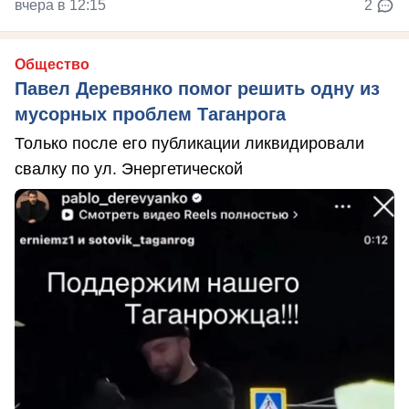
вчера в 12:15
2
Общество
Павел Деревянко помог решить одну из
мусорных проблем Таганрога
Только после его публикации ликвидировали
свалку по ул. Энергетической