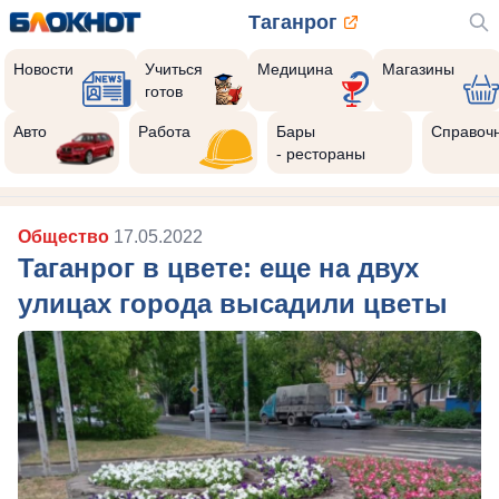
Таганрог
Новости
Учиться
Медицина
Магазины
готов
Авто
Работа
Бары
Справоч
- рестораны
Общество
17.05.2022
Таганрог в цвете: еще на двух
улицах города высадили цветы