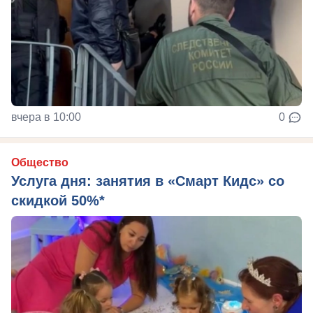
вчера в 10:00
0
Общество
Услуга дня: занятия в «Смарт Кидс» со
скидкой 50%*