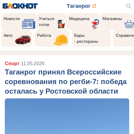
Таганрог
Новости
Учиться
Медицина
Магазины
готов
Авто
Работа
Бары
Справоч
- рестораны
Спорт
11.05.2026
Таганрог принял Всероссийские
соревнования по регби-7: победа
осталась у Ростовской области