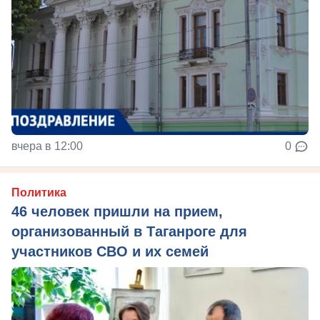
вчера в 12:00
0
Политика
46 человек пришли на прием,
организованный в Таганроге для
участников СВО и их семей