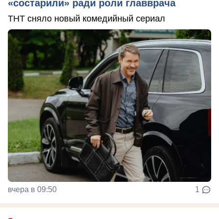
«состарили» ради роли главврача
ТНТ сняло новый комедийный сериал
вчера в 09:50
1