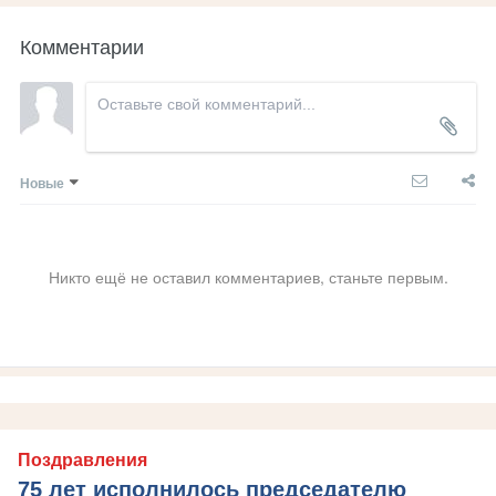
Комментарии
Новые
Никто ещё не оставил комментариев, станьте первым.
Поздравления
75 лет исполнилось председателю