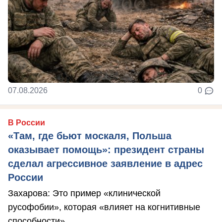
07.08.2026
0
В России
«Там, где бьют москаля, Польша
оказывает помощь»: президент страны
сделал агрессивное заявление в адрес
России
Захарова: Это пример «клинической
русофобии», которая «влияет на когнитивные
способности».