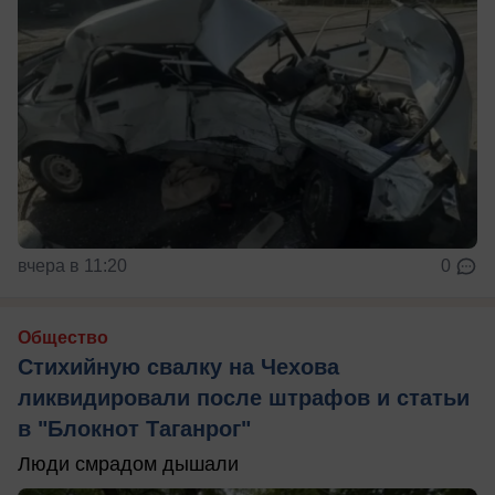
вчера в 11:20
0
Общество
Стихийную свалку на Чехова
ликвидировали после штрафов и статьи
в "Блокнот Таганрог"
Люди смрадом дышали