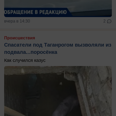
вчера в 14:30
2
Происшествия
Спасатели под Таганрогом вызволяли из
подвала...поросёнка
Как случился казус