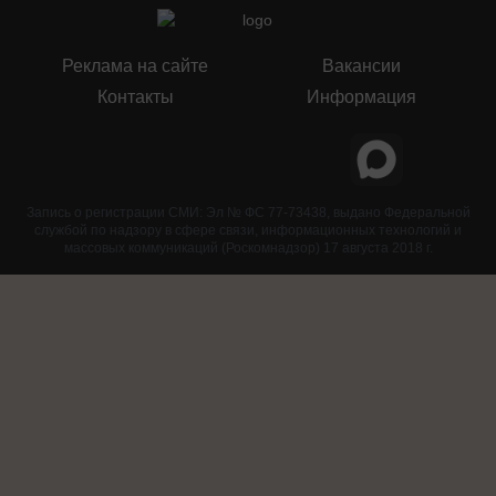
Реклама на сайте
Вакансии
Контакты
Информация
Запись о регистрации СМИ: Эл № ФС 77-73438, выдано Федеральной
службой по надзору в сфере связи, информационных технологий и
массовых коммуникаций (Роскомнадзор) 17 августа 2018 г.