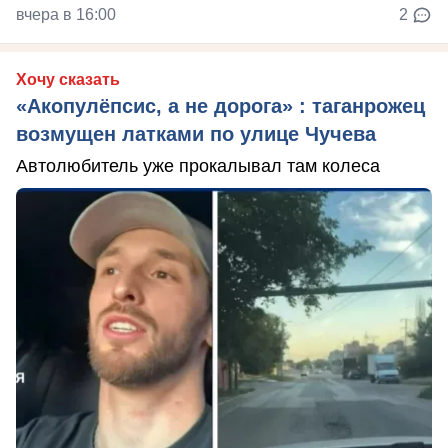
вчера в 16:00
2
Хочу сказать
«Акопулёпсис, а не дорога» : таганрожец
возмущен латками по улице Чучева
Автолюбитель уже прокалывал там колеса