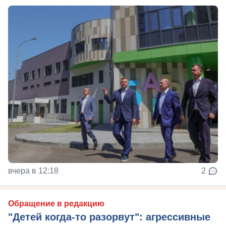
вчера в 12:18
2
Обращение в редакцию
"Детей когда-то разорвут": агрессивные