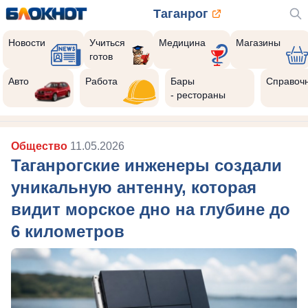
Таганрог
Новости
Учиться
Медицина
Магазины
готов
Авто
Работа
Бары
Справоч
- рестораны
Общество
11.05.2026
Таганрогские инженеры создали
уникальную антенну, которая
видит морское дно на глубине до
6 километров