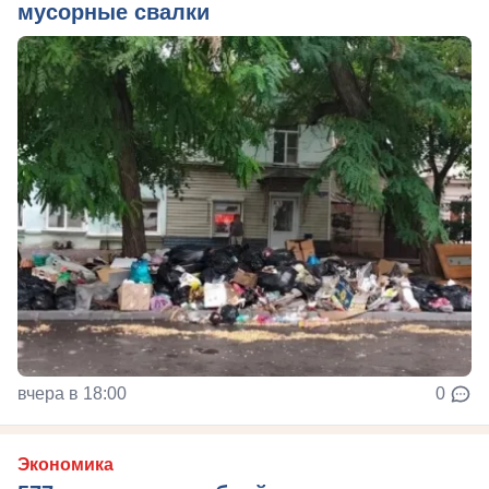
мусорные свалки
вчера в 18:00
0
Экономика