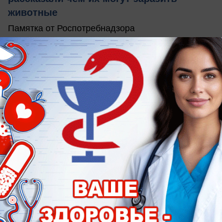
животные
Памятка от Роспотребнадзора
вчера в 18:00
1