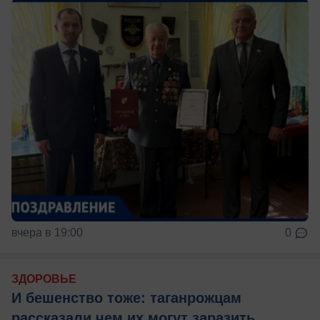
вчера в 19:00
0
ЗДОРОВЬЕ
И бешенство тоже: таганрожцам
рассказали чем их могут заразить