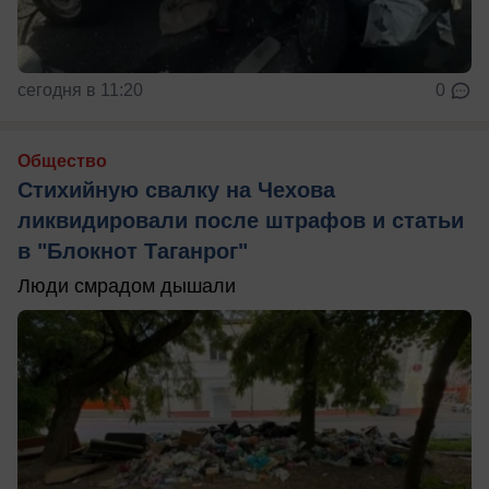
сегодня в 11:20
0
Общество
Стихийную свалку на Чехова
ликвидировали после штрафов и статьи
в "Блокнот Таганрог"
Люди смрадом дышали