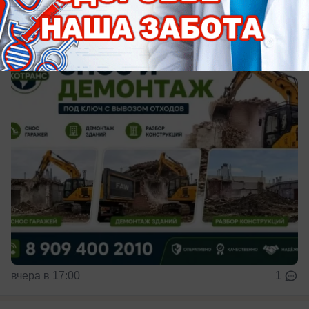
Общество
Снос и демонтаж под ключ
вчера в 17:00
1